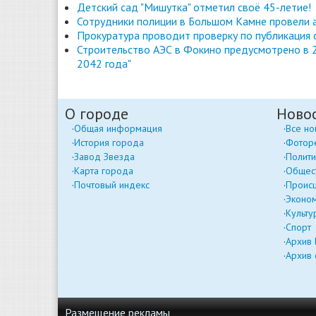
Детский сад "Мишутка" отметил своё 45-летие!
Сотрудники полиции в Большом Камне провели 
Прокуратура проводит проверку по публикация
Строительство АЭС в Фокино предусмотрено в 2
2042 года"
О городе
Ново
Общая информация
Все но
История города
Фотор
Завод Звезда
Полити
Карта города
Общес
Почтовый индекс
Проис
Эконо
Культу
Спорт
Архив
Архив 
Размещение рекламы