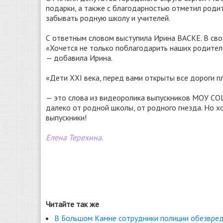
подарки, а также с благодарностью отметил роди
забывать родную школу и учителей.
С ответным словом выступила Ирина ВАСКЕ. В сво
«Хочется не только поблагодарить наших родителе
— добавила Ирина.
«Дети XXI века, перед вами открыты все дороги пл
— это слова из видеоролика выпускников МОУ СОШ
далеко от родной школы, от родного гнезда. Но хо
выпускники!
Елена Терехина.
Читайте так же
В Большом Камне сотрудники полиции обезвред