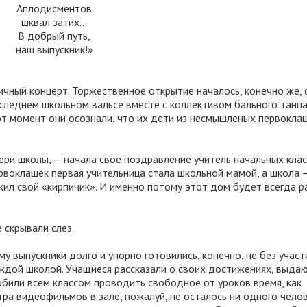
Аплодисментов
шквал затих...
В добрый путь,
наш выпускник!»
чный концерт. Торжественное открытие началось, конечно же, 
последнем школьном вальсе вместе с коллективом бального танц
от момент они осознали, что их дети из несмышленых первокла
вери школы, — начала свое поздравление учитель начальных кл
воклашек первая учительница стала школьной мамой, а школа 
ил свой «кирпичик». И именно потому этот дом будет всегда р
 скрывали слез.
выпускники долго и упорно готовились, конечно, не без участ
аждой школой. Учащиеся рассказали о своих достижениях, выда
юбили всем классом проводить свободное от уроков время, как
тра видеофильмов в зале, пожалуй, не осталось ни одного челов