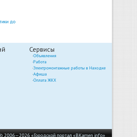
тики до
ий
Сервисы
Объявления
Работа
Электромонтажные работы в Находке
Афиша
Оплата ЖКХ
© 2006—2026 «Городской портал «BKamen
info»