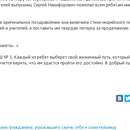
телей выпускниц. Сергей Никифорович пожелал всем ребятам ни
е оригинальное поздравление она включила стихи индийского п
й и учителей, а поставить им твердую пятерку за проделанную 
анеты...»
 № 1. Каждый из ребят выберет свой жизненный путь, который
чется верить, что им удастся пройти его достойно. В добрый пу
или гражданина, угрожавшего сжечь себя и сожительницу