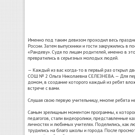
Именно под таким девизом проходил весь праздни
России. Затем выпускники и гости закружились в 
«Рандеву». Судя по лицам родителей, именно в эт
превратились в серьезных молодых людей.
— Каждый из вас когда-то в первый раз открыл д
СОШ № 2 Ольга Николаевна СЕЛЕЗНЕВА. — Для пер
домом, в создание которого каждый из ребят влож
встрече с вами.
Слушая свою первую учительницу, многие ребята не
Самым зрелищным моментом программы, к которому 
педагогов, стали видеоролики, представленные к
личностях и любимых учителях. Поделились, как л
трудились на благо школы и города. После просмо