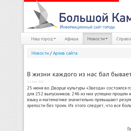
Наш город
Афиша
Новости
Справо
Новости
/
Архив сайта
В жизни каждого из нас бал бывает
02 Июл 2010
25 июня во Дворце культуры «Звезда» состоялся г
для 252 выпускников. 246 из них успешно прошли 
языку и математике значительно превышают резул
зрелости без троек. Из этого следует, что все 
Г