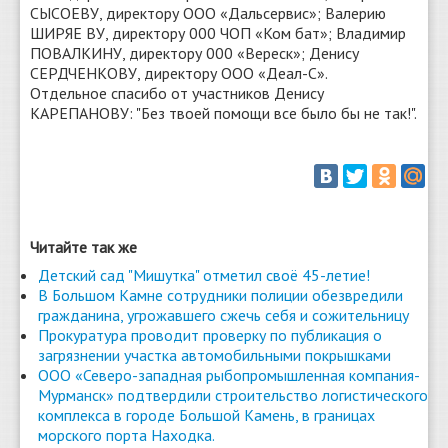
СЫСОЕВУ, директору ООО «Дальсервис»; Валерию
ШИРЯЕ ВУ, директору 000 ЧОП «Ком бат»; Владимир
ПОВАЛКИНУ, директору 000 «Вереск»; Денису
СЕРДЧЕНКОВУ, директору ООО «Деал-С».
Отдельное спасибо от участников Денису
КАРЕПАНОВУ: "Без твоей помощи все было бы не так!".
Читайте так же
Детский сад "Мишутка" отметил своё 45-летие!
В Большом Камне сотрудники полиции обезвредили
гражданина, угрожавшего сжечь себя и сожительницу
Прокуратура проводит проверку по публикация о
загрязнении участка автомобильными покрышками
ООО «Северо-западная рыбопромышленная компания-
Мурманск» подтвердили строительство логистического
комплекса в городе Большой Камень, в границах
морского порта Находка.