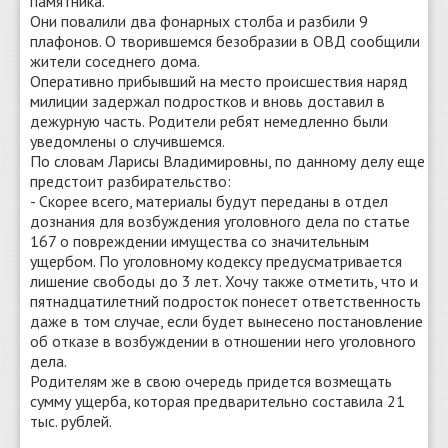
памятника.
Они повалили два фонарных столба и разбили 9
плафонов. О творившемся безобразии в ОВД сообщили
жители соседнего дома.
Оперативно прибывший на место происшествия наряд
милиции задержал подростков и вновь доставил в
дежурную часть. Родители ребят немедленно были
уведомлены о случившемся.
По словам Ларисы Владимировны, по данному делу еще
предстоит разбирательство:
- Скорее всего, материалы будут переданы в отдел
дознания для возбуждения уголовного дела по статье
167 о повреждении имущества со значительным
ущербом. По уголовному кодексу предусматривается
лишение свободы до 3 лет. Хочу также отметить, что и
пятнадцатилетний подросток понесет ответственность
даже в том случае, если будет вынесено постановление
об отказе в возбуждении в отношении него уголовного
дела.
Родителям же в свою очередь придется возмещать
сумму ущерба, которая предварительно составила 21
тыс. рублей.