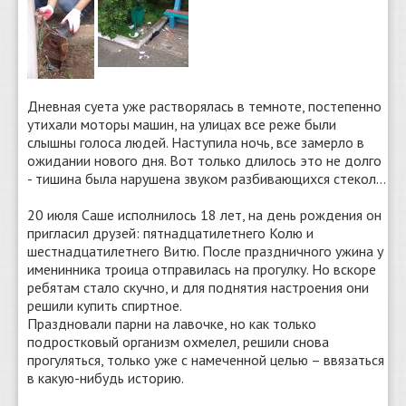
Дневная суета уже растворялась в темноте, постепенно
утихали моторы машин, на улицах все реже были
слышны голоса людей. Наступила ночь, все замерло в
ожидании нового дня. Вот только длилось это не долго
- тишина была нарушена звуком разбивающихся стекол…
20 июля Саше исполнилось 18 лет, на день рождения он
пригласил друзей: пятнадцатилетнего Колю и
шестнадцатилетнего Витю. После праздничного ужина у
именинника троица отправилась на прогулку. Но вскоре
ребятам стало скучно, и для поднятия настроения они
решили купить спиртное.
Праздновали парни на лавочке, но как только
подростковый организм охмелел, решили снова
прогуляться, только уже с намеченной целью – ввязаться
в какую-нибудь историю.