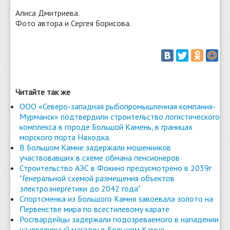
Алиса Дмитриева.
Фото автора и Сергея Борисова.
Читайте так же
ООО «Северо-западная рыбопромышленная компания-
Мурманск» подтвердили строительство логистического
комплекса в городе Большой Камень, в границах
морского порта Находка.
В Большом Камне задержали мошенников
участвовавших в схеме обмана пенсионеров
Строительство АЭС в Фокино предусмотрено в 2039г
"Генеральной схемой размещения объектов
электроэнергетики до 2042 года"
Спортсменка из Большого Камня завоевала золото на
Первенстве мира по всестилевому карате
Росгвардейцы задержали подозреваемого в нападении
на ювелирный магазин в Большом Камне