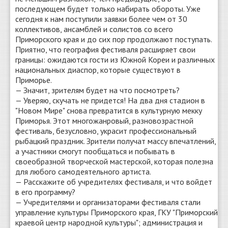
последующем будет только набирать обороты. Уже
сегодня к нам поступили заявки более чем от 30
коллективов, ансамблей и солистов со всего
Приморского края и до сих пор продолжают поступать.
Приятно, что география фестиваля расширяет свои
границы: ожидаются гости из Южной Кореи и различных
национальных диаспор, которые существуют в
Приморье.
— Значит, зрителям будет на что посмотреть?
— Уверяю, скучать не придется! На два дня стадион в
"Новом Мире" снова превратится в культурную мекку
Приморья. Этот многожанровый, разновозрастной
фестиваль, безусловно, украсит профессиональный
рыбацкий праздник. Зрители получат массу впечатлений,
а участники смогут пообщаться и побывать в
своеобразной творческой мастерской, которая полезна
для любого самодеятельного артиста.
— Расскажите об учредителях фестиваля, и что войдет
в его программу?
— Учредителями и организаторами фестиваля стали
управление культуры Приморского края, ГКУ "Приморский
краевой центр народной культуры"; администрация и