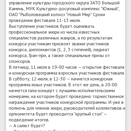
управление культуры городского округа ЗАТО Большой
Камень, МУК Культурно-досуговый комплекс "Южный",
ОАО "Рыболовецкий колхоз "Новый Мир". Сроки
проведения фестиваля 11-13 июля.
Выступления участников будет оценивать
профессиональное жюри из числа известных
специалистов различных жанров, а по результатам
конкурса участникам присвоят звания участников
конкурса, дипломантов (1, 2, 3 степеней), лауреат
конкурса, Гран-при, а также специальные призы от
спонсоров.
В пятницу, 11 июля в 19-00 часов — открытие фестиваля
и конкурсная программа взрослых участников фестиваля.
В субботу, 12 июля, в 12-30 — начнется конкурсная
программа юных участников. В этот же день, в 20-00
начнется гала-концерт с лучшими исполнительскими
номерами, на котором будет проведено торжественное
награждение участников конкурсной программы. И уже в
полночь для членов жюри, руководителей коллективов и
оргкомитета будет проводится "круглый стол" —
подведение итогов.
— А салют будет?