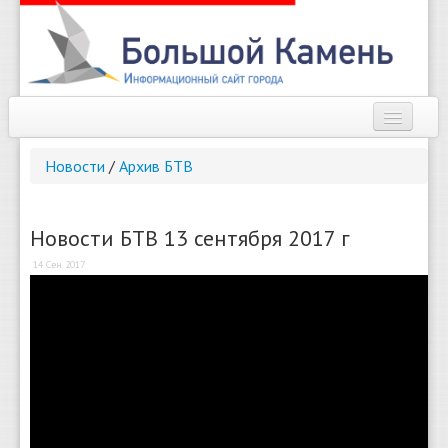
Наш город
Новости
/
Архив БТВ
Афиша
Новости
Новости БТВ 13 сентября 2017 г
14 Сен 2017
Справочник
Погода
О сайте
Найти