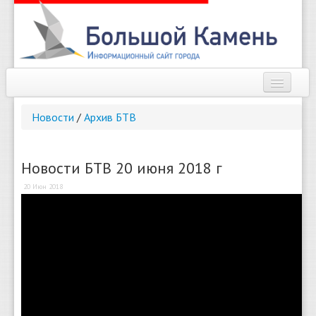
Наш город
Новости
/
Архив БТВ
Афиша
Новости
Новости БТВ 20 июня 2018 г
20 Июн 2018
Справочник
Погода
О сайте
Найти