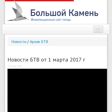
Наш город
Новости
/
Архив БТВ
Афиша
Новости
Новости БТВ от 1 марта 2017 г
05 Мар 2017
Справочник
Погода
О сайте
Найти