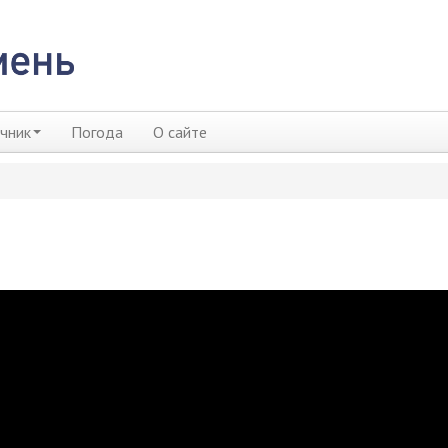
чник
Погода
О сайте