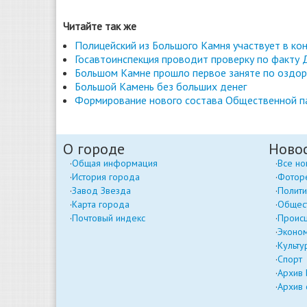
Читайте так же
Полицейский из Большого Камня участвует в кон
Госавтоинспекция проводит проверку по факту
Большом Камне прошло первое заняте по оздор
Большой Камень без больших денег
Формирование нового состава Общественной п
О городе
Ново
Общая информация
Все но
История города
Фотор
Завод Звезда
Полити
Карта города
Общес
Почтовый индекс
Проис
Эконо
Культу
Спорт
Архив
Архив 