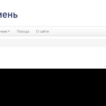
чник
Погода
О сайте