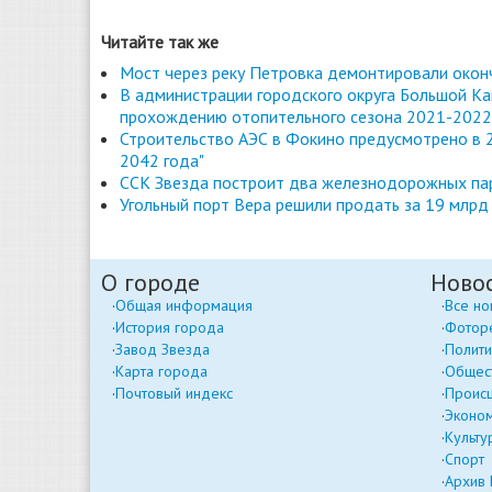
Читайте так же
Мост через реку Петровка демонтировали окон
В администрации городского округа Большой Ка
прохождению отопительного сезона 2021-2022 
Строительство АЭС в Фокино предусмотрено в 2
2042 года"
ССК Звезда построит два железнодорожных пар
Угольный порт Вера решили продать за 19 млрд 
О городе
Ново
Общая информация
Все но
История города
Фотор
Завод Звезда
Полити
Карта города
Общес
Почтовый индекс
Проис
Эконо
Культу
Спорт
Архив