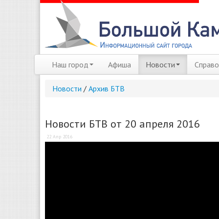
Наш город
Афиша
Новости
Справо
Новости
/
Архив БТВ
Новости БТВ от 20 апреля 2016
22 Апр 2016