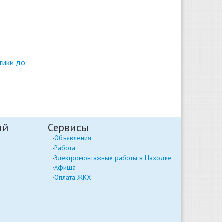
тики до
ий
Сервисы
Объявления
Работа
Электромонтажные работы в Находке
Афиша
Оплата ЖКХ