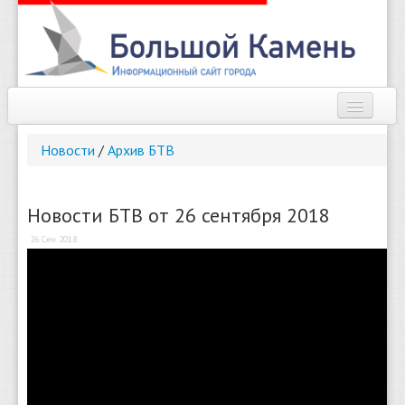
Наш город
Новости
/
Архив БТВ
Афиша
Новости
Новости БТВ от 26 сентября 2018
26 Сен 2018
Справочник
Погода
О сайте
Найти