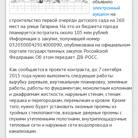
объявило
электронный
аукцион
на
строительство первой очереди детского сада на 260
мест на улице Гагарина. На это из бюджета города
планируется потратить около 105 млн рублей.
Информация о закупке, получившей номер
0320300042914000090, опубликована на официальном
портале государственных закупок Российской
Федерации. Об этом передает ДВ-РОСС.
Как сообщается в проекте контракта, до 7 сентября
2015 года нужно выполнить следующие работы:
вырубку деревьев, вертикальную планировку, земляные
работы, работы по фундаментам, монолитным колоннам
и диафрагмам жесткости, наружным стенам, стенам
чердака и перегородкам, перемычкам и кровле. Кроме
того, нужно будет установить оконные проемы из
тройных стеклопакетов, входные дверные проемы с
глухими утепленными полотнами, внутриплощадочные
тепловые сети и наружные сети водопровода и
канализации.