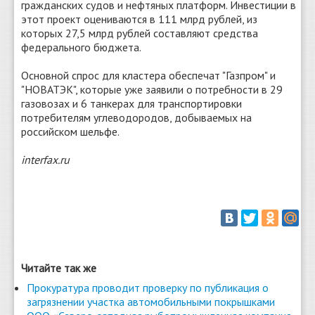
гражданских судов и нефтяных платформ. Инвестиции в
этот проект оцениваются в 111 млрд рублей, из
которых 27,5 млрд рублей составляют средства
федерального бюджета.
Основной спрос для кластера обеспечат "Газпром" и
"НОВАТЭК", которые уже заявили о потребности в 29
газовозах и 6 танкерах для транспортировки
потребителям углеводородов, добываемых на
российском шельфе.
interfax.ru
Читайте так же
Прокуратура проводит проверку по публикация о
загрязнении участка автомобильными покрышками