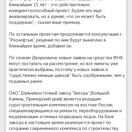
ближайшие 15 лет - это действительно
конкурентоспособный проект, будем его еще
анализировать, но я думаю, что он может быть
поддержан", - сказал вице-премьер.
По остальным проектам продолжаются консультации с
"Роснефтью", решение по ним будут вынесено в
ближайшее время, добавил он.
По словам Дворковича, новые заявки на средства ФНБ
могут поступать на рассмотрение, но все лимиты уже
практически выбраны, поэтому у новых заявок и
"существенно меньше шансов" быть одобренными, чем у
поданных ранее.
ОАО "Дальневосточный завод "Звезда" (Большой
Камень, Приморский край) является ведущим
судостроительным комплексом на востоке России,
специализирующимся на ремонте, переоборудовании и
модернизации атомных подводных лодок. На базе
завода в настоящее время реализуется проект по
созданию современного комплекса по строительству