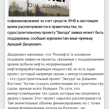
софинансирование за счет средств ФНБ в настоящее
время рассматриваются в правительстве, по
судостроительному проекту "Звезда" заявка может быть
поддержана, сообщил журналистам вице-премьер
Аркадий Дворкович.
Дворкович напомнил, что "Роснефть" в основном
подавала заявки на проекты, связанные с поддержанием
уровня добычи нефти, модернизацией
нефтеперерабатывающих мощностей, но есть один
проект, который напрямую связан с импортозамещением
- это судостроительный проект "Звезда" на Дальнем
Востоке. "Хотим создать компетенцию по строительству
судов, прежде всего больших. По сути, это
импортозамещение тех судов, которые мы покупаем в
других странах. Этот проект серьезно рассматривается.
Там значительные объемы финансирования, но с точки
зрения формирования задела на будущее - на