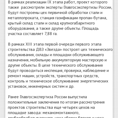
В рамках реализации IX этапа работ, проект которого
также рассмотрели эксперты Главгосэкспертизы России,
будут построены цех первичной обработки стали и
металлопроката, станция газификации пропан-бутана,
крытый склад стали и склад крупногабаритного
оборудования, а также другие объекты. Площадь
участка составляет 7,88 га.
В рамках XIII этапа первой очереди первого этапа
строительства ДВЗ «Звезда» построят цех технического
обслуживания, склады и площадки обслуживающего
назначения, мобильную аккумуляторную мастерскую и
другие объекты. В цехе технического обслуживания
будут проводиться инспекция, проверка, наблюдение и
ремонт машин, устройств, транспортных средств,
контроль и техническое обслуживание энергетических
установок, инженерных систем и др.
Ранее Главгосэкспертиза России выпустила
положительные заключения по итогам рассмотрения
проектов строительства еще четырех цехов на
площадке завода: механомонтажного,
трубообрабатывающего, цеха сборки блоков и цеха