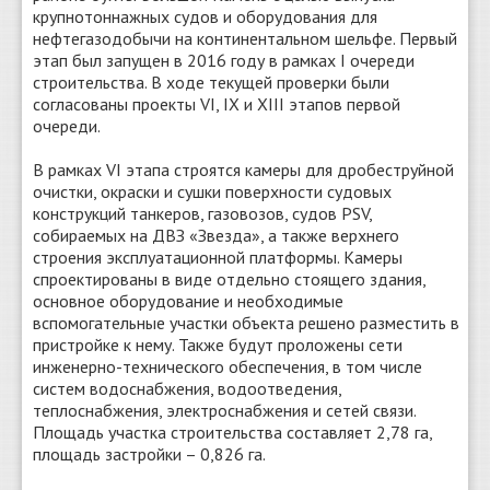
крупнотоннажных судов и оборудования для
нефтегазодобычи на континентальном шельфе. Первый
этап был запущен в 2016 году в рамках I очереди
строительства. В ходе текущей проверки были
согласованы проекты VI, IX и XIII этапов первой
очереди.
В рамках VI этапа строятся камеры для дробеструйной
очистки, окраски и сушки поверхности судовых
конструкций танкеров, газовозов, судов PSV,
собираемых на ДВЗ «Звезда», а также верхнего
строения эксплуатационной платформы. Камеры
спроектированы в виде отдельно стоящего здания,
основное оборудование и необходимые
вспомогательные участки объекта решено разместить в
пристройке к нему. Также будут проложены сети
инженерно-технического обеспечения, в том числе
систем водоснабжения, водоотведения,
теплоснабжения, электроснабжения и сетей связи.
Площадь участка строительства составляет 2,78 га,
площадь застройки – 0,826 га.