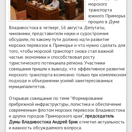
морского
транспорта
южного Приморья
прошло в Думе
Владивостока в четверг, 16 августа. Депутаты,
чиновники, представители науки и судостроения
обсудили, по какому пути должно идти развитие
морских перевозок в Приморье и что нужно сделать для
того, чтобы морской транспорт снова стал важной
частью экономики и способствовал росту
туристического потенциала региона. Участники
совещания пришли к выводу, что эффективное развитие
морского транспорта возможно только при комплексном
подходе и объединении усилий заинтересованных
муниципалитетов.
Открывая совещание по теме "Формирование
прибрежной инфраструктуры, логистика и обеспечение
современным флотом морских перевозок Владивостока
и других городов Приморского края",
председатель
Думы Владивостока Андрей Брик
отметил актуальность
и важность обсуждаемого вопроса.