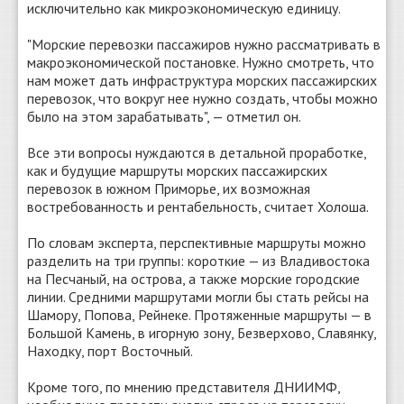
исключительно как микроэкономическую единицу.
"Морские перевозки пассажиров нужно рассматривать в
макроэкономической постановке. Нужно смотреть, что
нам может дать инфраструктура морских пассажирских
перевозок, что вокруг нее нужно создать, чтобы можно
было на этом зарабатывать", — отметил он.
Все эти вопросы нуждаются в детальной проработке,
как и будущие маршруты морских пассажирских
перевозок в южном Приморье, их возможная
востребованность и рентабельность, считает Холоша.
По словам эксперта, перспективные маршруты можно
разделить на три группы: короткие — из Владивостока
на Песчаный, на острова, а также морские городские
линии. Средними маршрутами могли бы стать рейсы на
Шамору, Попова, Рейнеке. Протяженные маршруты — в
Большой Камень, в игорную зону, Безверхово, Славянку,
Находку, порт Восточный.
Кроме того, по мнению представителя ДНИИМФ,