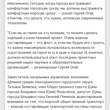
невозможно. Сегодня, когда города выстраивают
комфортную городскую среду, мы должны выстраивать
комфортную морскую среду", — сказал Сергей Огай,
отметив, что делать это нужно, используя современные
технологии.
"Если мы встанем на эту позицию, то можем сделать
хороший и качественный проект. Очень важная
составляющая — это флот, и, если мы будем его строить,
то важно максимально использовать возможности
судостроения, которое есть в крае и городе. И, конечно,
должен использоваться опыт последних проектных
решений наших научных и образовательных
организаций", — резюмировал Сергей Огай.
Заместитель начальника управления экономики
администрации Находкинского городского округа
Татьяна Гилякова, член Общественного совета Думы
города Владивостока Юрий Фильчёнок, депутат Думы
города Владивостока Евгений Пименов акцентировали
внимание на том, что морской общественный транспорт
– важная составляющая транспортной системы города