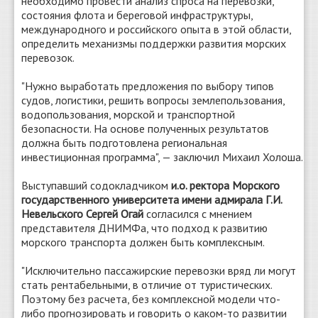
необходимо провести анализ спроса на перевозки,
состояния флота и береговой инфраструктуры,
международного и российского опыта в этой области,
определить механизмы поддержки развития морских
перевозок.
"Нужно выработать предложения по выбору типов
судов, логистики, решить вопросы землепользования,
водопользования, морской и транспортной
безопасности. На основе полученных результатов
должна быть подготовлена региональная
инвестиционная программа", — заключил Михаил Холоша.
Выступавший содокладчиком
и.о. ректора Морского
государственного университета имени адмирала Г.И.
Невельского Сергей Огай
согласился с мнением
представителя ДНИМФа, что подход к развитию
морского транспорта должен быть комплексным.
"Исключительно пассажирские перевозки вряд ли могут
стать рентабельными, в отличие от туристических.
Поэтому без расчета, без комплексной модели что-
либо прогнозировать и говорить о каком-то развитии