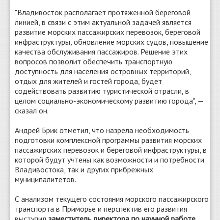
"Владивосток располагает протяженной береговой
линией, в связи с этим актуальной задачей является
развитие морских пассажирских перевозок, береговой
инфраструктуры, обновление морских судов, повышение
качества обслуживания пассажиров. Решение этих
вопросов позволит обеспечить транспортную
доступность для населения островных территорий,
отдых для жителей и гостей города, будет
содействовать развитию туристической отрасли, в
целом социально-экономическому развитию города", —
сказал он.
Андрей Брик отметил, что назрела необходимость
подготовки комплексной программы развития морских
пассажирских перевозок и береговой инфраструктуры, в
которой будут учтены как возможности и потребности
Владивостока, так и других прибрежных
муниципалитетов.
С анализом текущего состояния морского пассажирского
транспорта в Приморье и перспектив его развития
выступил
заместитель директора по научной работе