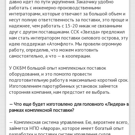
давно идет по пути укрупнения. Заказчику удобно
работать с инженерно-производственными
интеграторами, которые отвечают за большой объем и
несут полную ответственность за поставки, это проще и
надежнее, чем работать с 15-20 никак не связанными
друг с другом поставщиками. ССК «Звезда» предложил
нам стать интегратором поставки силового острова, эту
идею поддержал «Атомфлот». Мы провели огромную
работу, определив, что можем изготовить
самостоятельно, а что — ​в кооперации.
У ОКБМ большой опыт комплексных поставок
оборудования, и это помогло провести
подготовительную работу в максимально короткий срок.
Изготовлением паротурбинных установок займется
сторонняя компания, нам предстоит ее выбрать.
— Что еще будет изготовлено для головного «Лидера» в
рамках комплексной поставки?
— Комплексная система управления. Ею, вероятнее всего,
займется НПО «Аврора», которое имеет богатый опыт
разработки и поставки систем управления судов