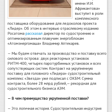
имени И.И.
Африкантова»
выступит в роли
комплексного
поставщика оборудования для ледоколов проекта
«Лидер».
Об этом в интервью отраслевому изданию
Росатома
рассказал
директор по судостроению и
оптимизированным плавучим энергоблокам
«Атомэнергомаша» Владимир Аптекарев.
— Мы будем отвечать за производство и поставку всего
силового острова: двух реакторных установок
РИТМ‑400, четырех паротурбинных установок и всех
сопутствующих систем. Контракт на укрупненную
поставку для головного «Лидера» судостроительный
комплекс «Звезда» уже подписал с ОКБМ. Сумма
контракта, более 28 млрд рублей, — ​рекордная для
судостроительного бизнеса АЭМ.
— В чем преимущество укрупненной поставки?
— Это логичная история. Судостроительная индустрия