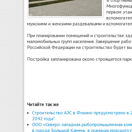
В спортивны
Многофункци
первом этаж
вспомогател
мужскими и женскими раздевалками и вспомогате
При планировании помещений и строительстве зда
маломобильных групп населения. Завершение рабо
Российской Федерации на строительство будет в
Постройка запланирована около строящегося парк
Читайте так же
Строительство АЭС в Фокино предусмотрено в 2
2042 года"
ООО «Северо-западная рыбопромышленная комп
в городе Большой Камень, в границах морского 