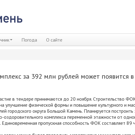
чник
Погода
О сайте
плекс за 392 млн рублей может появится в
частие в тендере принимаются до 20 ноября. Строительство ФО
на улучшение физической формы и повышение культурного и ма
лей городского округа Большой Камень. Планируется построить
о-оздоровительного комплекса переменной этажности от одно
. Единовременная пропускная способность ФОК составляет 89 ч