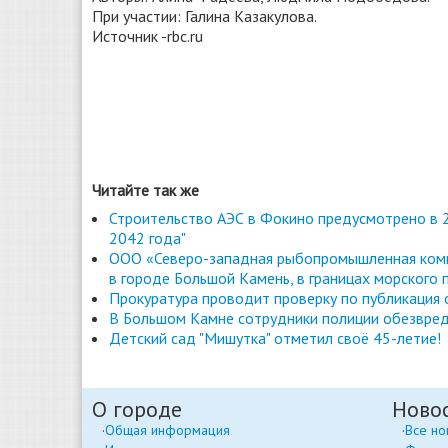
При участии: Галина Казакулова.
Источник -rbc.ru
Читайте так же
Строительство АЭС в Фокино предусмотрено в 2
2042 года"
ООО «Северо-западная рыбопромышленная комп
в городе Большой Камень, в границах морского 
Прокуратура проводит проверку по публикация
В Большом Камне сотрудники полиции обезвред
Детский сад "Мишутка" отметил своё 45-летие!
О городе
Ново
Общая информация
Все но