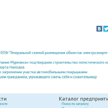
039г "Генеральной схемой размещения объектов электроэнерге
ания-Мурманск» подтвердили строительство логистического к
порта Находка.
 о загрязнении участка автомобильными покрышками
или гражданина, угрожавшего сжечь себя и сожительницу
сти
Каталог предприят
вости
Поиск по каталогу