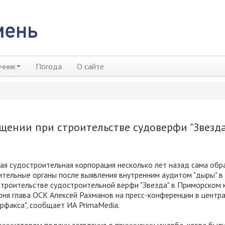
чник
Погода
О сайте
ении при строительстве судоверфи "Звезда
я судостроительная корпорация несколько лет назад сама обр
тельные органы после выявления внутренним аудитом "дыры" в
строительстве судостроительной верфи "Звезда" в Приморском к
юня глава ОСК Алексей Рахманов на пресс-конференции в центр
рфакса", сообщает ИА PrimaMedia.