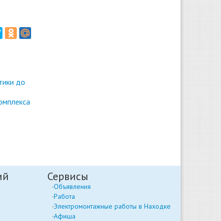
тики до
омплекса
ий
Сервисы
Объявления
Работа
Электромонтажные работы в Находке
Афиша