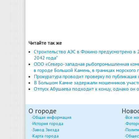
Читайте так же
Строительство АЭС в Фокино предусмотрено в 2
2042 года"
ООО «Северо-западная рыбопромышленная комп
в городе Большой Камень, в границах морского 
Прокуратура проводит проверку по публикация
В Большом Камне задержали мошенников участ
Отпуск Абушаева подходит к концу, однако он о
О городе
Ново
Общая информация
Все но
История города
Фотор
Завод Звезда
Полити
Карта города
Общес