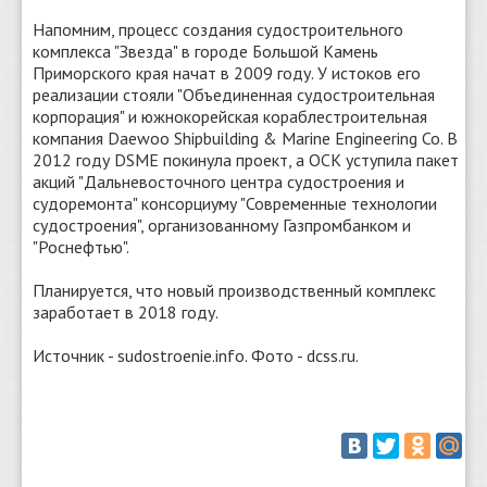
Напомним, процесс создания судостроительного
комплекса "Звезда" в городе Большой Камень
Приморского края начат в 2009 году. У истоков его
реализации стояли "Объединенная судостроительная
корпорация" и южнокорейская кораблестроительная
компания Daewoo Shipbuilding & Marine Engineering Co. В
2012 году DSME покинула проект, а ОСК уступила пакет
акций "Дальневосточного центра судостроения и
судоремонта" консорциуму "Современные технологии
судостроения", организованному Газпромбанком и
"Роснефтью".
Планируется, что новый производственный комплекс
заработает в 2018 году.
Источник - sudostroenie.info. Фото - dcss.ru.