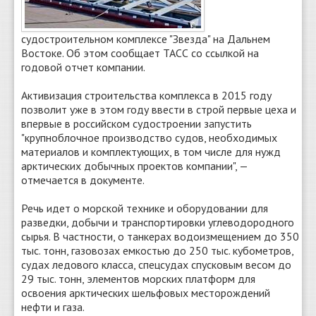
судостроительном комплексе "Звезда" на Дальнем
Востоке. Об этом сообщает ТАСС со ссылкой на
годовой отчет компании.
Активизация строительства комплекса в 2015 году
позволит уже в этом году ввести в строй первые цеха и
впервые в российском судостроении запустить
"крупноблочное производство судов, необходимых
материалов и комплектующих, в том числе для нужд
арктических добычных проектов компании", —
отмечается в документе.
Речь идет о морской технике и оборудовании для
разведки, добычи и транспортировки углеводородного
сырья. В частности, о танкерах водоизмещением до 350
тыс. тонн, газовозах емкостью до 250 тыс. кубометров,
судах ледового класса, спецсудах спусковым весом до
29 тыс. тонн, элементов морских платформ для
освоения арктических шельфовых месторождений
нефти и газа.