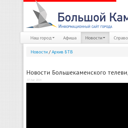
Наш город
Афиша
Новости
Справо
Новости
/
Архив БТВ
Новости Большекаменского телевид
07 Авг 2014