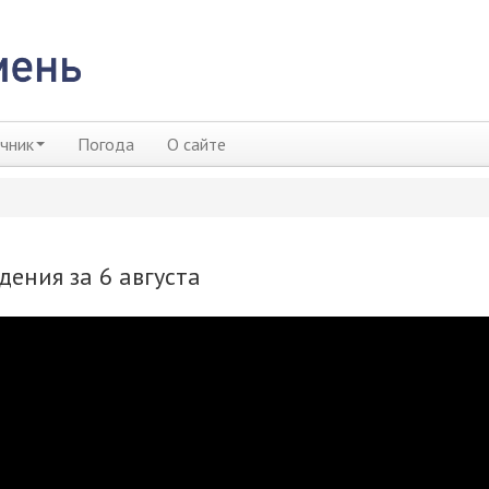
чник
Погода
О сайте
ения за 6 августа