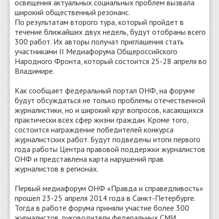
освещения актуальных социальных проблем вызвала
широкий общественный резонанс.
По результатам второго тура, который пройдет в
течение ближайших двух недель, будут отобраны всего
300 работ. Их авторы получат приглашения стать
участниками II Медиафорума Общероссийского
Народного Фронта, который состоится 25-28 апреля во
Владимире.
Как сообщает федеральный портал ОНФ, на форуме
будут обсуждаться не только проблемы отечественной
журналистики, но и широкий круг вопросов, касающихся
практически всех сфер жизни граждан. Кроме того,
состоится награждение победителей конкурса
журналистских работ. Будут подведены итоги первого
года работы Центра правовой поддержки журналистов
ОНФ и представлена карта нарушений прав
журналистов в регионах.
Первый медиафорум ОНФ «Правда и справедливость»
прошел 23-25 апреля 2014 года в Санкт-Петербурге.
Тогда в работе форума приняли участие более 300
журналистов, руководители федеральных СМИ,