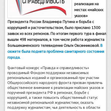
реализация на
местах «майских
указов»
Президента России Владимира Путина и борьба с
коррупцией и расточительством, было прислано 1300
заявок из всех регионов. По итогам первого тура в финал
вышли 498 материалов, в том числе работа журналиста
Большекаменского телевидения Ольги Овсянниковой.
В
сюжете была поднята проблема санитарного состояния
города.
Грантовый конкурс «Правда и справедливость»
проводимый Фондом поддержки независимых
региональных изданий и организованный при участии
Общероссийского народного фронта призван привлечь
общественное внимание к реализации майских указов и
поручений президента РФ в регионах, борьбе с
коррупцией, а также повысить общественный статус
независимой региональной журналистики, оказать
поддержку журналистам, чья деятельность в области