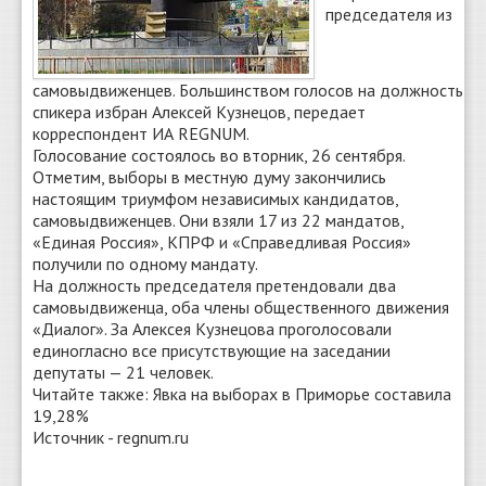
председателя из
самовыдвиженцев. Большинством голосов на должность
спикера избран Алексей Кузнецов, передает
корреспондент ИА REGNUM.
Голосование состоялось во вторник, 26 сентября.
Отметим, выборы в местную думу закончились
настоящим триумфом независимых кандидатов,
самовыдвиженцев. Они взяли 17 из 22 мандатов,
«Единая Россия», КПРФ и «Справедливая Россия»
получили по одному мандату.
На должность председателя претендовали два
самовыдвиженца, оба члены общественного движения
«Диалог». За Алексея Кузнецова проголосовали
единогласно все присутствующие на заседании
депутаты — 21 человек.
Читайте также: Явка на выборах в Приморье составила
19,28%
Источник - regnum.ru