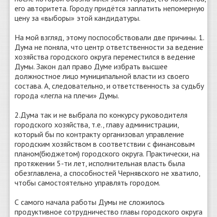
его авторитета. Городу придётся заплатить непомерную
цену за «выборы» этой кандидатуры.
На мой взгляд, этому поспособствовали две причины. 1.
Дума не поняла, что центр ответственности за ведение
хозяйства городского округа переместился в ведение
Думы. Закон дал право Думе избрать высшее
должностное лицо муниципальной власти из своего
состава. А, следовательно, и ответственность за судьбу
города «легла на плечи» Думы.
2.Дума так и не выбрала по конкурсу руководителя
городского хозяйства, т.е., главу администрации,
который бы по контракту организовал управление
городским хозяйством в соответствии с финансовым
планом(бюджетом) городского округа. Практически, на
протяжении 5-ти лет, исполнительная власть была
обезглавлена, а способностей Чернявского не хватило,
чтобы самостоятельно управлять городом.
С самого начала работы Думы не сложилось
продуктивное сотрудничество главы городского округа