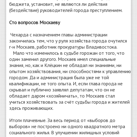
бюджета, установит, не являются ли действия
(бездействие) руководителей города преступлением.
Сто вопросов Москаеву
Чехарда с назначением главы администрации
закончилась тем, что у руля хозяйства города очутился
г-н Москаев, работник прокуратуры Владивостока.
Мало что изменилось в судьбе горожан от того, что
один заменил другого. Москаев имел специальные
знания, но, как и Клёцкин не обладал ни знаниями, ни
опытом хозяйствования, ни способностями к управлению
городом. Да и администрация была уже не той
квалификации, не того опыта. И, если глава города не
скрывал и публично заявлял депутатам, что он не
обладает даром «хозяйничать», то Москаев стал
учиться хозяйствовать за счёт судьбы города и жителей
здесь проживающих.
Итоги плачевные. За весь период от «выборов до
выборов» не построено ни одного квадратного метра
социального жилья. В улучшении жилищных условий