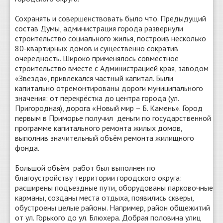
Сохранять и совершенствовать было что. Предыдущий
состав Думы, администрация города развернули
строительство социального жилья, построив несколько
80-квартирных домов и существенно сократив
очерёдность. Широко применялось совместное
строительство вместе с Администрацией края, заводом
«Звезда», привлекался частный капитал. Были
капитально отремонтированы дороги муниципального
значения: от перекрёстка до центра города (ул.
Пригородная), дорога «Новый мир – Б. Камень». Город
первым в Приморье получил деньги по государственной
программе капитального ремонта жилых домов,
выполнив значительный объём ремонта жилищного
фонда.
Большой объём работ был выполнен по
благоустройству территории городского округа:
расширены подъездные пути, оборудованы парковочные
карманы, созданы места отдыха, появились скверы,
обустроены целые районы. Например, район общежитий
от ул. Горького до ул. Блюхера. Добрая половина улиц