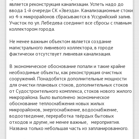
является реконструкция канализации. Успеть надо до
ввода 1-й очереди СК «Звезда». Канализационные стоки
из 4-х микрорайонов сбрасываются в Уссурийский залив.
Участок по ул. Лебедева соединит все сбросы с главным
коллектором города.
Не менее важным объектом является создание
магистрального ливневого коллектора, в городе
фактически отсутствует ливневая канализация.
В экономическое обоснование попали и такие крайне
необходимые объекты, как реконструкция очистных
сооружений. Понадобятся дополнительные мощности
для очистки плановых стоков, дополнительных стоков
от Судостроительного комплекса, стоков нового жилого
микрорайона. Было выполнено экономическое
обоснование теплоснабжения новых жилых
микрорайонов, энергоснабжение, водоснабжение,
водоотведение, переработка твёрдых бытовых
отходов и другие, не менее важные, мероприятия.
Названа только небольшая часть из запланированного.