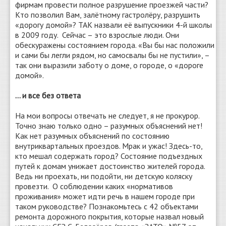
фирмам провести полное разрушение проезжей части?
Кто позволил Вам, залётному гастролёру, разрушить
«дорогу домой»? ТАК назвали её выпускники 4-й школы
в 2009 году. Сейчас – это взрослые люди. Они
обескуражены состоянием города. «Вы бы нас положили
и сами бы легли рядом, но самосвалы бы не пустили», –
так они выразили заботу о доме, о городе, о «дороге
домой».
… и все без ответа
На мои вопросы отвечать не следует, я не прокурор.
Точно знаю только одно – разумных объяснений нет!
Как нет разумных объяснений по состоянию
внутриквартальных проездов. Мрак и ужас! Здесь-то,
кто мешал содержать город? Состояние подъездных
путей к домам унижает достоинство жителей города.
Ведь ни проехать, ни подойти, ни детскую коляску
провезти. О соблюдении каких «нормативов
проживания» может идти речь в нашем городе при
таком руководстве? Познакомьтесь с 42 объектами
ремонта дорожного покрытия, которые назвал новый