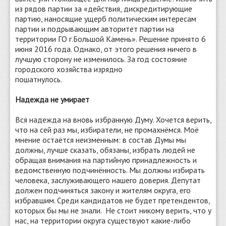
из рядов партии за «действия, дискредитирующие
партию, наносящие ущерб политическим интересам
партии и подрывающим авторитет партии на
территории ГО г.Большой Камень». Решение принято 6
июня 2016 года. Однако, от этого решения ничего в
лучшую сторону не изменилось. За год состояние
городского хозяйства изрядно
пошатнулось.
Надежда не умирает
Вся надежда на вновь избранную Думу. Хочется верить,
что на сей раз мы, избиратели, не промахнёмся. Моё
мнение остаётся неизменным: в состав Думы мы
должны, лучше сказать, обязаны, избрать людей не
обращая внимания на партийную принадлежность и
ведомственную подчинённость. Мы должны избирать
человека, заслуживающего нашего доверия. Депутат
должен подчиняться закону и жителям округа, его
избравшим. Среди кандидатов не будет претендентов,
которых бы мы не знали. Не стоит никому верить, что у
нас, на территории округа существуют какие-либо