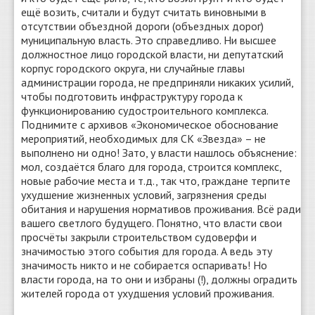
ещё возить, считали и будут считать виновными в
отсутствии объездной дороги (объездных дорог)
муниципальную власть. Это справедливо. Ни высшее
должностное лицо городской власти, ни депутатский
корпус городского округа, ни случайные главы
администрации города, не предприняли никаких усилий,
чтобы подготовить инфраструктуру города к
функционированию судостроительного комплекса.
Поднимите с архивов «Экономическое обоснование
мероприятий, необходимых для СК «Звезда» – не
выполнено ни одно! Зато, у власти нашлось объяснение:
мол, создаётся благо для города, строится комплекс,
новые рабочие места и т.д., так что, граждане терпите
ухудшение жизненных условий, загрязнения среды
обитания и нарушения нормативов проживания. Всё ради
вашего светлого будущего. Понятно, что власти свои
просчёты закрыли строительством судоверфи и
значимостью этого события для города. А ведь эту
значимость никто и не собирается оспаривать! Но
власти города, на то они и избраны (!), должны оградить
жителей города от ухудшения условий проживания.