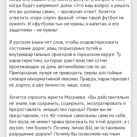
когда будет капремонт дома. «Это ваш вопрос и решать
его вы должны сами», – прозвучал ответ. Хочется
ответить «горе-слуге» фразой: «Нам такой футбол не
нужен!». И «футболисты» не нужны, и капитан, и его
защитники – не нужны!
В русском языке нет слов, чтобы охарактеризовать
состояние дорог, улиц, подъездных путей и
внутриквартальных проездов в городском округе. Ту
характеристику, которую дают властям сотни
проезжающих за день автомобилистов по ул.
Пригородная, лучше не приводить: перлы достойные
словаря ненормативной лексики. Правда, характеризуют
не дорогу, а две личности, чаще, одну.
Хочется спросить юриста Москаева: «Вы действительно
не знали, как сохранять, содержать, эксплуатировать и
предоставлять имущество города? Разве вы не
представляли, что 40-тонные самосвалы сами по себе,
без груза, не имеют права проезжать по этой дороге, а с
грузом, тем более?» Почему, лично ВЫ, не остановили
разрушение дороги? Почему Вы позволили частным