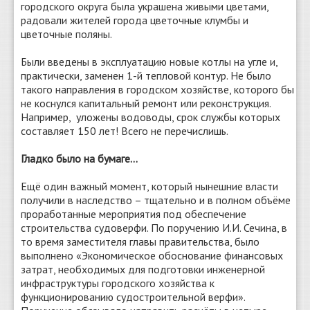
городского округа была украшена живыми цветами,
радовали жителей города цветочные клумбы и
цветочные поляны.
Были введены в эксплуатацию новые котлы на угле и,
практически, заменен 1-й тепловой контур. Не было
такого направления в городском хозяйстве, которого бы
не коснулся капитальный ремонт или реконструкция.
Например, уложены водоводы, срок службы которых
составляет 150 лет! Всего не перечислишь.
Гладко было на бумаге…
Ещё один важный момент, который нынешние власти
получили в наследство – тщательно и в полном объёме
проработанные мероприятия под обеспечение
строительства судоверфи. По поручению И.И. Сечина, в
то время заместителя главы правительства, было
выполнено «Экономическое обоснование финансовых
затрат, необходимых для подготовки инженерной
инфраструктуры городского хозяйства к
функционированию судостроительной верфи».