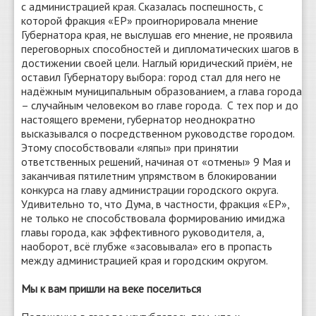
с администрацией края. Сказалась поспешность, с
которой фракция «ЕР» проигнорировала мнение
Губернатора края, не выслушав его мнение, не проявила
переговорных способностей и дипломатических шагов в
достижении своей цели. Наглый юридический приём, не
оставил Губернатору выбора: город стал для него не
надёжным муниципальным образованием, а глава города
– случайным человеком во главе города. С тех пор и до
настоящего времени, губернатор неоднократно
высказывался о посредственном руководстве городом.
Этому способствовали «ляпы» при принятии
ответственных решений, начиная от «отмены» 9 Мая и
заканчивая пятилетним упрямством в блокировании
конкурса на главу администрации городского округа.
Удивительно то, что Дума, в частности, фракция «ЕР»,
не только не способствовала формированию имиджа
главы города, как эффективного руководителя, а,
наоборот, всё глубже «засовывала» его в пропасть
между администрацией края и городским округом.
Мы к вам пришли на веке поселиться