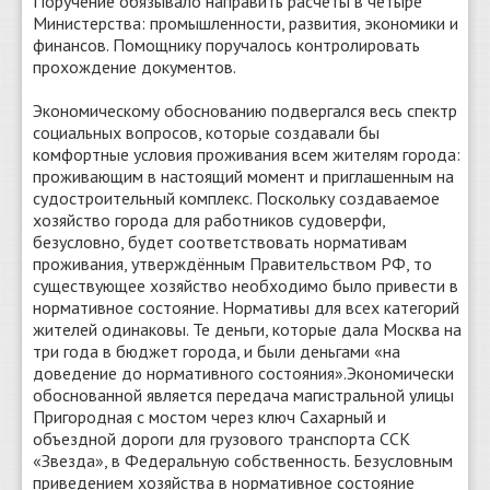
Поручение обязывало направить расчёты в четыре
Министерства: промышленности, развития, экономики и
финансов. Помощнику поручалось контролировать
прохождение документов.
Экономическому обоснованию подвергался весь спектр
социальных вопросов, которые создавали бы
комфортные условия проживания всем жителям города:
проживающим в настоящий момент и приглашенным на
судостроительный комплекс. Поскольку создаваемое
хозяйство города для работников судоверфи,
безусловно, будет соответствовать нормативам
проживания, утверждённым Правительством РФ, то
существующее хозяйство необходимо было привести в
нормативное состояние. Нормативы для всех категорий
жителей одинаковы. Те деньги, которые дала Москва на
три года в бюджет города, и были деньгами «на
доведение до нормативного состояния».Экономически
обоснованной является передача магистральной улицы
Пригородная с мостом через ключ Сахарный и
объездной дороги для грузового транспорта ССК
«Звезда», в Федеральную собственность. Безусловным
приведением хозяйства в нормативное состояние