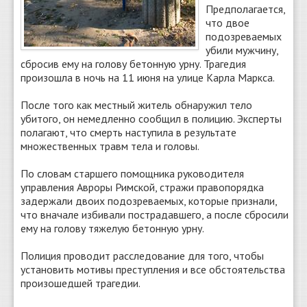
Предполагается,
что двое
подозреваемых
убили мужчину,
сбросив ему на голову бетонную урну. Трагедия
произошла в ночь на 11 июня на улице Карла Маркса.
После того как местный житель обнаружил тело
убитого, он немедленно сообщил в полицию. Эксперты
полагают, что смерть наступила в результате
множественных травм тела и головы.
По словам старшего помощника руководителя
управления Авроры Римской, стражи правопорядка
задержали двоих подозреваемых, которые признали,
что вначале избивали пострадавшего, а после сбросили
ему на голову тяжелую бетонную урну.
Полиция проводит расследование для того, чтобы
установить мотивы преступления и все обстоятельства
произошедшей трагедии.