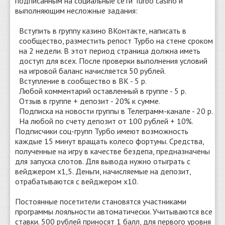
подписанным на социальные сети Turbo casino и
выполняющим несложные задания:
Вступить в группу казино ВКонтакте, написать в
сообщество, разместить репост Турбо на стене сроком
на 2 недели. В этот период страница должна иметь
доступ для всех. После проверки выполнения условий
на игровой баланс начисляется 50 рублей.
Вступление в сообщество в ВК - 5 р.
Любой комментарий оставленный в группе - 5 р.
Отзыв в группе + депозит - 20% к сумме.
Подписка на новости группы в Телеграмм-канале - 20 р.
На любой по счету депозит от 100 рублей + 10%.
Подписчики соц-групп Турбо имеют возможность
каждые 15 минут вращать колесо фортуны. Средства,
полученные на игру в качестве бездепа, предназначены
для запуска слотов. Для вывода нужно отыграть с
вейджером х1,5. Деньги, начисляемые на депозит,
отрабатываются с вейджером х10.
Постоянные посетители становятся участниками
программы лояльности автоматически. Учитываются все
ставки. 500 рублей приносят 1 балл, для первого уровня