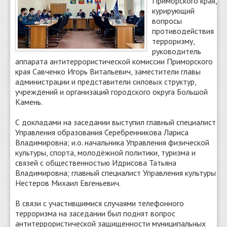
Приморского края,
курирующий
вопросы
противодействия
терроризму,
руководитель
аппарата антитеррористической комиссии Приморского
края Савченко Игорь Витальевич, заместители главы
администрации и представители силовых структур,
учреждений и организаций городского округа Большой
Камень.
С докладами на заседании выступил главный специалист
Управления образования Серебренникова Лариса
Владимировна; и.о. начальника Управления физической
культуры, спорта, молодёжной политики, туризма и
связей с общественностью Идрисова Татьяна
Владимировна; главный специалист Управления культуры
Нестеров Михаил Евгеньевич.
В связи с участившимися случаями телефонного
терроризма на заседании был поднят вопрос
антитеррористической защищенности муниципальных