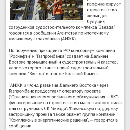
профинансируют
строительство
жилья для
будущих
сотрудников судостроительного комплекса "Звезда",
говорится в сообщении Агентства по ипотечному
жилищному страхованию (АИЖК).
По поручению президента РФ консорциум компаний
"Роснефти" и "Газпромбанка" создает на Дальнем
Востоке промышленный и судостроительный кластер,
ядром которого станет новый судостроительный
комплекс "Звезда" в городе Большой Камень.
"АИЖК и Фонд развития Дальнего Востока через
Газпромбанк предоставят оператору проекта
("Организация многопрофильного обслуживания — БК")
финансирование на строительство малоэтажного жилья
для сотрудников СК "Звезда". Финансовую поддержку
застройщику проекта также окажет группа компаний
"Комплексные энергетические решения", — говорится в
сообщении.