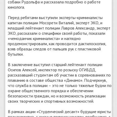
собаки Рудольфа и рассказала подробно о работе
кинолога.
Перед ребятами выступили эксперты-криминалисты
капитан полиции Мосорети Виталий, эксперт ЭКО, и
младший лейтенант полиции Лавров Александр, эксперт
ЭКО, рассказали о специфики своей работы, показали
«чемоданчик криминалиста» и наглядно
продемонстрировали, как проводится дактилоскопия,
взяв образцы следов от пальцев рук с пластиковой
бутылки.
В заключение выступил старший лейтенант полиции
Осипов Алексей, инспектор по розыску ОГИБДД,
рассказавший студентам об участии в соревнованиях по
плаванию в составе общества «Динамо». Подчеркнув,
что служба в полиции – это не только тяжелые будни по
охране общественного порядка и обеспечении
безопасности граждан, но и возможность реализации
своих творческих и спортивных возможностей.
В рамках акции «Студенческий десант» будущие юристы
познакомились с жизнью полиции изнутри, пообщались с