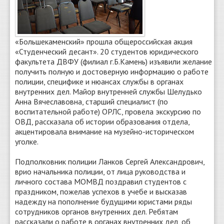
«Большекаменский» прошла общероссийская акция
«Студенческий десант». 20 студентов юридического
факультета ДВФУ (филиал г.Б.Камень) изъявили желание
получить полную и достоверную информацию о работе
полиции, специфике и нюансах службы в органах
внутренних дел. Майор внутренней службы Шелудько
Анна Вячеславовна, старший специалист (по
воспитательной работе) ОРЛС, провела экскурсию по
ОВД, рассказала об истории образования отдела,
акцентировала внимание на музейно-историческом
уголке.
Подполковник полиции Ланков Сергей Александрович,
врио начальника полиции, от лица руководства и
личного состава МОМВД поздравил студентов с
праздником, пожелав успехов в учебе и высказав
надежду на пополнение будущими юристами ряды
сотрудников органов внутренних дел. Ребятам
рассказали о работе в органах внутренних дел, об