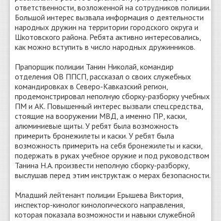
ответственности, возложенной на сотрудников полиции.
Большой интерес вызвала информация о деятельности
народных дружин на территории городского округа и
Шкотовского района. Ребята активно интересовались,
как можно вступить в число народных дружинников.
Прапорщик полиции Танин Николай, командир
отделения ОВ ППСП, рассказал о своих служебных
командировках в Северо-Кавказский регион,
продемонстрировал неполную сборку-разборку учебных
ПМ и АК. Повышенный интерес вызвали спец.средства,
стоящие на вооружении МВД, а именно ПР, каски,
алюминиевые щиты. У ребят была возможность
примерить бронежилеты и каски. У ребят была
возможность примерить на себя бронежилеты и каски,
подержать в руках учебное оружие и под руководством
Танина Н.А. произвести неполную сборку-разборку,
выслушав перед этим инструктаж о мерах безопасности.
Младший лейтенант полиции Ерышева Виктория,
инспектор-кинолог кинологического направления,
которая показала возможности и навыки служебной