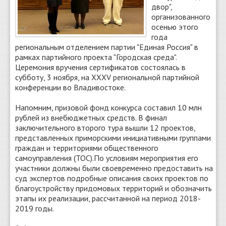
двор",
организованного
осенью этого
года
региональным отделением партии "Единая Россия" в
рамках партийного проекта "Городская среда".
Церемония вручения сертификатов состоялась в
субботу, 3 ноября, на XXXV региональной партийной
конференции во Владивостоке.
Напомним, призовой фонд конкурса составил 10 млн
рублей из внебюджетных средств. В финал
заключительного второго тура вышли 12 проектов,
представленных приморскими инициативными группами
граждан и территориями общественного
самоуправления (ТОС).
По условиям мероприятия его
участники должны были своевременно предоставить на
суд экспертов подробные описания своих проектов по
благоустройству придомовых территорий и обозначить
этапы их реализации, рассчитанной на период 2018-
2019 годы.