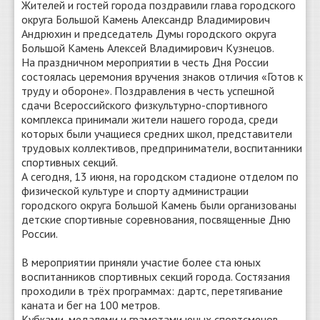
Жителей и гостей города поздравили глава городского
округа Большой Камень Александр Владимирович
Андрюхин и председатель Думы городского округа
Большой Камень Алексей Владимирович Кузнецов.
На праздничном мероприятии в честь Дня России
состоялась церемония вручения знаков отличия «Готов к
труду и обороне». Поздравления в честь успешной
сдачи Всероссийского физкультурно-спортивного
комплекса принимали жители нашего города, среди
которых были учащиеся средних школ, представители
трудовых коллективов, предприниматели, воспитанники
спортивных секций.
А сегодня, 13 июня, на городском стадионе отделом по
физической культуре и спорту администрации
городского округа Большой Камень были организованы
детские спортивные соревнования, посвященные Дню
России.
В мероприятии приняли участие более ста юных
воспитанников спортивных секций города. Состязания
проходили в трёх программах: дартс, перетягивание
каната и бег на 100 метров.
Кубками, медалями и грамотами юных спортсменов