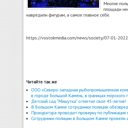
Многие поль
площади не
навредили фигурам, а самое главное себе.
https://vostokmedia.com/news/society/07-01-2022/d
Читайте так же
ООО «Северо-западная рыбопромышленная комп
в городе Большой Камень, в границах морского 
Детский сад "Мишутка" отметил своё 45-летие!
В Большом Камне сотрудники полиции обезвред
Прокуратура проводит проверку по публикация
Сотрудники полиции в Большом Камне провели 