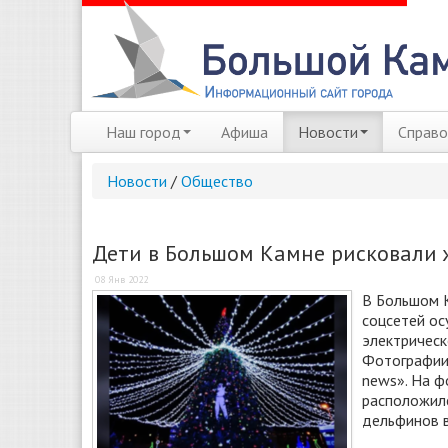
Наш город
Афиша
Новости
Справо
Новости
/
Общество
Дети в Большом Камне рисковали
08 Янв 2022
В Большом К
соцсетей ос
электрическ
Фотографии
news». На ф
расположилс
дельфинов в