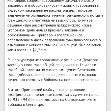
инстанции, вопреки требованиям закона, вопрос о
законности и обоснованности исковых требований в
судебном заседании не рассматривался, исковое
заявление не оглашалось, мнение гражданского истца и
гражданского ответчика не выяснялось, принятое
решение «при рассмотрении гражданского иска в
уголовном деле нельзя признать законным и
обоснованным». Приговор и апелляционное
определение в части разрешения гражданского иска о
взыскании с Бойцова свыше 664 млн руб. был отменен,
как и арест на $2,7 млн.
Генпрокуратура не согласилась с решением Девятого
кассационного суда общей юрисдикции и 14 июля в
судебной коллегии по уголовным делам Верховного
cуда добилась направления дела в части взыскания
денежных средств с Бойцова на новое рассмотрение.
В итоге Приморский крайсуд принял решение
«конфисковать денежные средства в сумме не менее
$2 935 594,62», находящиеся на банковском счете
Бойцова в Сингапуре.