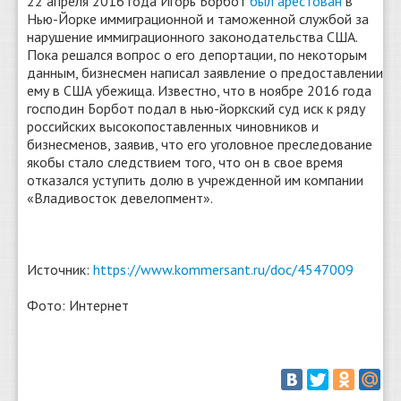
22 апреля 2016 года Игорь Борбот
был арестован
в
Нью-Йорке иммиграционной и таможенной службой за
нарушение иммиграционного законодательства США.
Пока решался вопрос о его депортации, по некоторым
данным, бизнесмен написал заявление о предоставлении
ему в США убежища. Известно, что в ноябре 2016 года
господин Борбот подал в нью-йоркский суд иск к ряду
российских высокопоставленных чиновников и
бизнесменов, заявив, что его уголовное преследование
якобы стало следствием того, что он в свое время
отказался уступить долю в учрежденной им компании
«Владивосток девелопмент».
Источник:
https://www.kommersant.ru/doc/4547009
Фото: Интернет