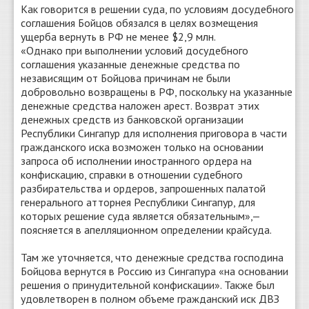
Как говорится в решении суда, по условиям досудебного
соглашения Бойцов обязался в целях возмещения
ущерба вернуть в РФ не менее $2,9 млн.
«Однако при выполнении условий досудебного
соглашения указанные денежные средства по
независящим от Бойцова причинам не были
добровольно возвращены в РФ, поскольку на указанные
денежные средства наложен арест. Возврат этих
денежных средств из банковской организации
Республики Сингапур для исполнения приговора в части
гражданского иска возможен только на основании
запроса об исполнении иностранного ордера на
конфискацию, справки в отношении судебного
разбирательства и ордеров, запрошенных палатой
генерального атторнея Республики Сингапур, для
которых решение суда является обязательным»,—
поясняется в апелляционном определении крайсуда.
Там же уточняется, что денежные средства господина
Бойцова вернутся в Россию из Сингапура «на основании
решения о принудительной конфискации». Также был
удовлетворен в полном объеме гражданский иск ДВЗ