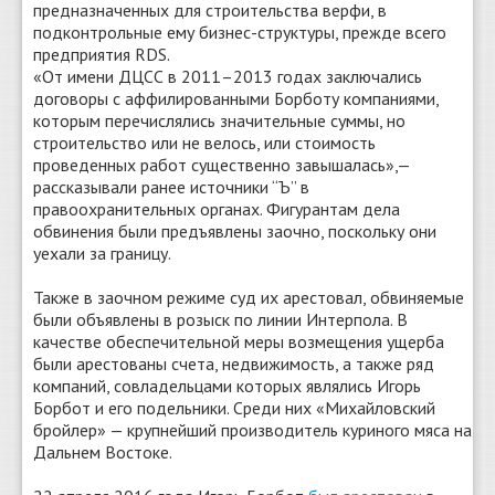
предназначенных для строительства верфи, в
подконтрольные ему бизнес-структуры, прежде всего
предприятия RDS.
«От имени ДЦСС в 2011–2013 годах заключались
договоры с аффилированными Борботу компаниями,
которым перечислялись значительные суммы, но
строительство или не велось, или стоимость
проведенных работ существенно завышалась»,—
рассказывали ранее источники “Ъ” в
правоохранительных органах. Фигурантам дела
обвинения были предъявлены заочно, поскольку они
уехали за границу.
Также в заочном режиме суд их арестовал, обвиняемые
были объявлены в розыск по линии Интерпола. В
качестве обеспечительной меры возмещения ущерба
были арестованы счета, недвижимость, а также ряд
компаний, совладельцами которых являлись Игорь
Борбот и его подельники. Среди них «Михайловский
бройлер» — крупнейший производитель куриного мяса на
Дальнем Востоке.