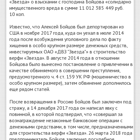
«Звезда» о взыскании с господина Бойцова «солидарно
имущественного вреда в сумме 11 012 385 449 руб.
10 коп.
Известно, что Алексей Бойцов был депортирован из
США в ноябре 2017 года, куда он уехал в июле 2014
года после возбуждения уголовного дела по факту
хищения в особо крупном размере денежных средств,
инвестируемых ОАО «ДВЗ "Звезда"» в строительство
верфи «Звезда». В августе 2014 года в отношении
Бойцова было вынесено постановление о привлечении в
качестве обвиняемого в совершении преступления,
предусмотренного ч. 4 ст. 159 УК РФ (мошенничество в
особо крупном размере), затем обвинение дополнилось
еще рядом статей.
После возвращения в Россию Бойцов был заключен под
стражу, а 14 декабря 2017 года он написал явку с
повинной, в которой подтвердил, что «совершал за
вознаграждение незаконные банковские операции с
денежными средствами, в том числе, предназначенными
для строительства верфи «Звезда». 26 марта 2018 года
предприниматель Бойцов заключил досудебное