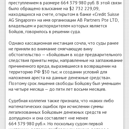
преступлением в размере 664 379 980 руб. В этой связи
было обращено взыскание на $2 732 229,09,
находящихся на счете, открытом в банке «Credit Suisse
AG Singapore» на имя организации AB Partners Pte LTD,
владельцем и распорядителем которых является
Бойцов, говорилось в решении суда.
Однако кассационная инстанция сочла, что суды ранее
не приняли во внимание смягчающую вину
обстоятельство — «Бойцовым в ходе предварительного
следствия приняты меры, направленные на заглаживание
причиненного вреда, выразившиеся в возвращении на
территорию РФ $50 тыс. и создании условий для
наложения ареста на данные денежные средства».
Поэтому срок лишения свободы Бойцову был уменьшен
на четыре месяца — до пяти лет восьми месяцев.
Судебная коллегия также признала, что «каких-либо
математических ошибок при исчислении суммы
легализованных Бойцовым денежных средств не
допущено» и она составляет «не менее
664 379 980 руб.». Но поскольку судом первой