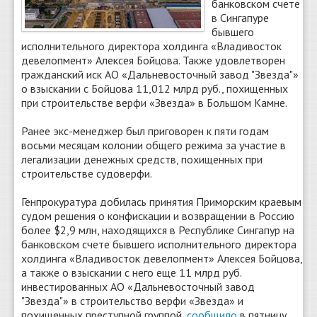
банковском счете
в Сингапуре
бывшего
исполнительного директора холдинга «Владивосток
девелопмент» Алексея Бойцова. Также удовлетворен
гражданский иск АО «Дальневосточный завод "Звезда"»
о взыскании с Бойцова 11,012 млрд руб., похищенных
при строительстве верфи «Звезда» в Большом Камне.
Ранее экс-менеджер был приговорен к пяти годам
восьми месяцам колонии общего режима за участие в
легализации денежных средств, похищенных при
строительстве судоверфи.
Генпрокуратура добилась принятия Приморским краевым
судом решения о конфискации и возвращении в Россию
более $2,9 млн, находящихся в Республике Сингапур на
банковском счете бывшего исполнительного директора
холдинга «Владивосток девелопмент» Алексея Бойцова,
а также о взыскании с него еще 11 млрд руб.
инвестированных АО «Дальневосточный завод
"Звезда"» в строительство верфи «Звезда» и
похищенных преступной группой,
сообщило
в пятницу