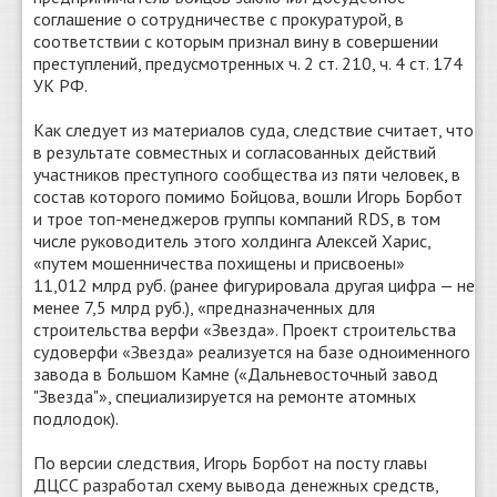
соглашение о сотрудничестве с прокуратурой, в
соответствии с которым признал вину в совершении
преступлений, предусмотренных ч. 2 ст. 210, ч. 4 ст. 174
УК РФ.
Как следует из материалов суда, следствие считает, что
в результате совместных и согласованных действий
участников преступного сообщества из пяти человек, в
состав которого помимо Бойцова, вошли Игорь Борбот
и трое топ-менеджеров группы компаний RDS, в том
числе руководитель этого холдинга Алексей Харис,
«путем мошенничества похищены и присвоены»
11,012 млрд руб. (ранее фигурировала другая цифра — не
менее 7,5 млрд руб.), «предназначенных для
строительства верфи «Звезда». Проект строительства
судоверфи «Звезда» реализуется на базе одноименного
завода в Большом Камне («Дальневосточный завод
"Звезда"», специализируется на ремонте атомных
подлодок).
По версии следствия, Игорь Борбот на посту главы
ДЦСС разработал схему вывода денежных средств,