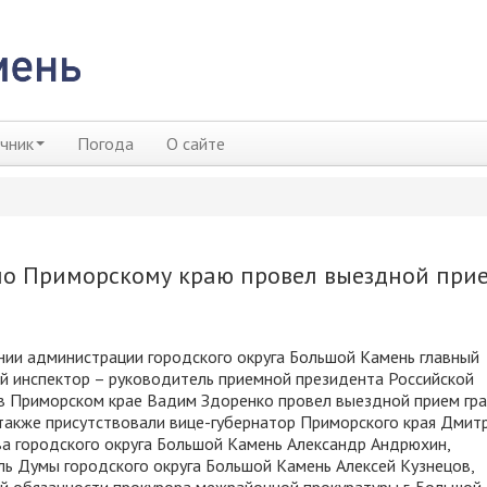
чник
Погода
О сайте
по Приморскому краю провел выездной при
нии администрации городского округа Большой Камень главный
 инспектор – руководитель приемной президента Российской
в Приморском крае Вадим Здоренко провел выездной прием гр
также присутствовали вице-губернатор Приморского края Дмит
ва городского округа Большой Камень Александр Андрюхин,
ь Думы городского округа Большой Камень Алексей Кузнецов,