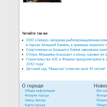
Читайте так же
ООО «Северо-западная рыбопромышленная комп
в городе Большой Камень, в границах морского 
Спортсменка из Большого Камня завоевала золо
Отпуск Абушаева подходит к концу, однако он о
Строительство АЭС в Фокино предусмотрено в 2
2042 года"
Детский сад "Мишутка" отметил своё 45-летие!
О городе
Ново
Общая информация
Все но
История города
Фотор
Завод Звезда
Полити
Карта города
Общес