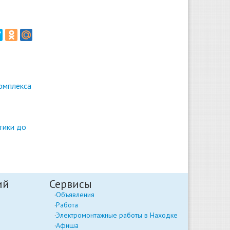
омплекса
тики до
ий
Сервисы
Объявления
Работа
Электромонтажные работы в Находке
Афиша