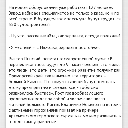
На новом оборудовании уже работают 127 человек.
Завод набирает специалистов не только в крае, но и по
всей стране. В будущем году здесь уже будут трудиться
350 судостроителей.
- Ну что, рассказывайте, как зарплата, откуда приехали?
- Я местный, я с Находки, зарплата достойная.
Виктор Пинский, депутат государственной думы: «В
перспективе здесь будут до 9 тысяч человек, это жилье,
это люди, это дети, это огромное развитие получит как
Приморский край, так и именно эта территория —
Большой Камень. Поэтому я всячески будут помогать
этому предприятию и сделаю все, чтобы оно
развивалось быстрее». Рост градообразующего
предприятия ведет за собой и увеличение числа
жителей Большого Камня. Владимир Новиков на встрече
с активными горожанами показал на примере
Артемовского городского округа, как можно развивать в
городе самоуправление.