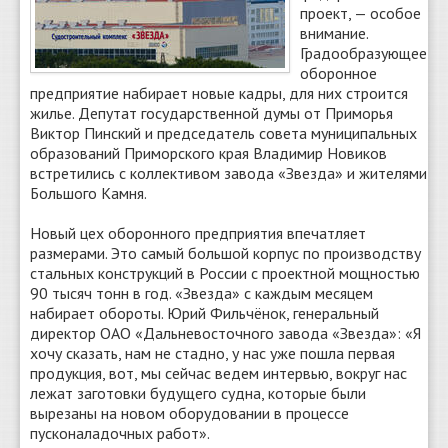
проект, — особое
внимание.
Градообразующее
оборонное
предприятие набирает новые кадры, для них строится
жилье. Депутат государственной думы от Приморья
Виктор Пинский и председатель совета муниципальных
образований Приморского края Владимир Новиков
встретились с коллективом завода «Звезда» и жителями
Большого Камня.
Новый цех оборонного предприятия впечатляет
размерами. Это самый большой корпус по производству
стальных конструкций в России с проектной мощностью
90 тысяч тонн в год. «Звезда» с каждым месяцем
набирает обороты. Юрий Фильчёнок, генеральный
директор ОАО «Дальневосточного завода «Звезда»: «Я
хочу сказать, нам не стадно, у нас уже пошла первая
продукция, вот, мы сейчас ведем интервью, вокруг нас
лежат заготовки будущего судна, которые были
вырезаны на новом оборудовании в процессе
пусконаладочных работ».