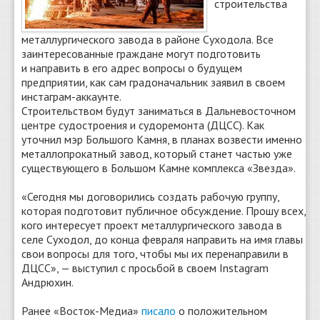
строительства
металлургического завода в районе Суходола. Все
заинтересованные граждане могут подготовить
и направить в его адрес вопросы о будущем
предприятии, как сам градоначальник заявил в своем
инстаграм-аккаунте.
Строительством будут заниматься в Дальневосточном
центре судостроения и судоремонта (ДЦСС). Как
уточнил мэр Большого Камня, в планах возвести именно
металлопрокатный завод, который станет частью уже
существующего в Большом Камне комплекса «Звезда».
«Сегодня мы договорились создать рабочую группу,
которая подготовит публичное обсуждение. Прошу всех,
кого интересует проект металлургического завода в
селе Суходол, до конца февраля направить на имя главы
свои вопросы для того, чтобы мы их перенаправили в
ДЦСС», — выступил с просьбой в своем Instagram
Андрюхин.
Ранее «Восток-Медиа»
писало
о положительном