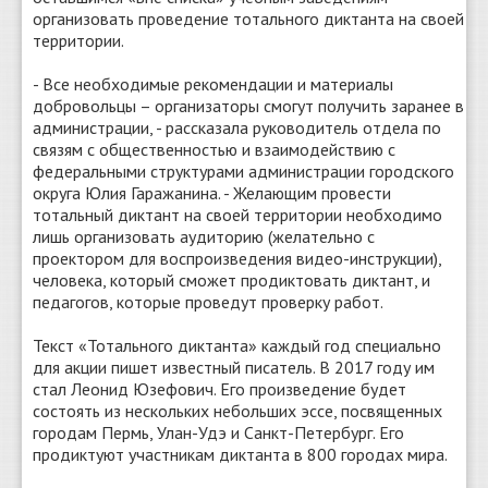
организовать проведение тотального диктанта на своей
территории.
- Все необходимые рекомендации и материалы
добровольцы – организаторы смогут получить заранее в
администрации, - рассказала руководитель отдела по
связям с общественностью и взаимодействию с
федеральными структурами администрации городского
округа Юлия Гаражанина. - Желающим провести
тотальный диктант на своей территории необходимо
лишь организовать аудиторию (желательно с
проектором для воспроизведения видео-инструкции),
человека, который сможет продиктовать диктант, и
педагогов, которые проведут проверку работ.
Текст «Тотального диктанта» каждый год специально
для акции пишет известный писатель. В 2017 году им
стал Леонид Юзефович. Его произведение будет
состоять из нескольких небольших эссе, посвященных
городам Пермь, Улан-Удэ и Санкт-Петербург. Его
продиктуют участникам диктанта в 800 городах мира.