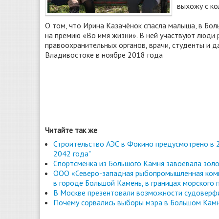
выхожу с ко
О том, что Ирина Казачёнок спасла малыша, в Бо
на премию «Во имя жизни». В ней участвуют люди 
правоохранительных органов, врачи, студенты и 
Владивостоке в ноябре 2018 года
Читайте так же
Строительство АЭС в Фокино предусмотрено в 2
2042 года"
Спортсменка из Большого Камня завоевала золо
ООО «Северо-западная рыбопромышленная комп
в городе Большой Камень, в границах морского 
В Москве презентовали возможности судоверфи
Почему сорвались выборы мэра в Большом Камн