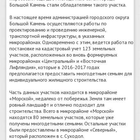
Большой Камень стали обладателями такого участка.
В настоящее время администрацией городского округа
Большой Камень осуществляются работы по
проектированию и проведению инженерной,
транспортной инфраструктуры, в указанных
микрорайонах. Одновременно с этим, ведется работа по
постановке на кадастровый учет 123 земельных
участков, расположенных во вновь формируемых
микрорайонах «Центральный» и «Восточная
Лифляндия», которые в 2016-2017 годах
предполагается предоставить многодетным семьям для
индивидуального жилищного строительства.
Часть данных участков находится в микрорайоне
«Морской», недалеко от побережья. Земля там имеет
ровный ландшафт и отлично подходит для
строительства. Всего в микрорайоне «Морской»
находятся 80 земельных участков, которые уже
получены многодетными семьями. Остальные участки
были предоставлены в микрорайоне «Северный»,
который расположен в с. Суходол.