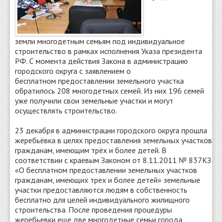
земли многодетным семьям под индивидуальное
строительство в рамках исполнения Указа президента
РФ. С момента действия Закона в администрацию
городского округа с заявлением о
бесплатном предоставлении земельного участка
обратилось 208 многодетных семей. Из них 196 семей
уже получили свои земельные участки и могут
осуществлять строительство.
23 декабря в администрации городского округа прошла
жеребьёвка в целях предоставления земельных участков
гражданам, имеющим трёх и более детей. В
соответствии с краевым Законом от 8.11.2011 № 837КЗ
«О бесплатном предоставлении земельных участков
гражданам, имеющих трех и более детей» земельные
участки предоставляются людям в собственность
бесплатно для целей индивидуального жилищного
строительства. После проведения процедуры
жеребьевки еще две многодетные семьи города