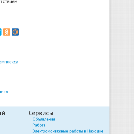
сутствием
омплекса
лот»
ий
Сервисы
Объявления
Работа
Электромонтажные работы в Находке