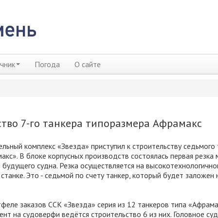
чник
Погода
О сайте
ство 7-го танкера типоразмера Афрамакс
льный комплекс «Звезда» приступил к строительству седьмого 
акс». В блоке корпусных производств состоялась первая резка
 будущего судна. Резка осуществляется на высокотехнологично
станке. Это - седьмой по счету танкер, который будет заложен 
тфеле заказов ССК «Звезда» серия из 12 танкеров типа «Афрама
нт на судоверфи ведётся строительство 6 из них. Головное суд