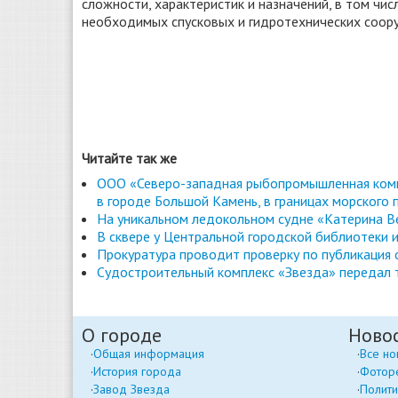
сложности, характеристик и назначений, в том числ
необходимых спусковых и гидротехнических соор
Читайте так же
ООО «Северо-западная рыбопромышленная комп
в городе Большой Камень, в границах морского 
На уникальном ледокольном судне «Катерина Ве
В сквере у Центральной городской библиотеки и
Прокуратура проводит проверку по публикация
Cудостроительный комплекс «Звезда» передал 
О городе
Ново
Общая информация
Все но
История города
Фотор
Завод Звезда
Полити