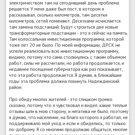
электричеством там на сегодняшний день проблема
решается. У меня даже был пост, в котором я
рассказывал, сколько километров, там десятки
километров, сетей поменяют. Десятками исчисляется
там замена подстанций. Будут строиться две новые
трансформаторные подстанции - это я сейчас на память.
Там колоссальная инвестиционная программа, которой
тоже лет 20 не было. По моей информации, ДРСК не
успели реализовать всю инвестиционную программу,
видимо, потому что сами столкнулись с таким объемом
работ, силы не рассчитали, но работа продолжается, и
недавнее посещение губернатора как раз показывает,
что эта работа продолжается. Я думаю, в ближайшие
годы эта проблема должна покинуть Надеждинский
район.
Про обиду многих жителей - это слишком громко
сказано, потому что я чувствовал и видел, какие теплые
отзывы шли в мою сторону, и негатива не было, поэтому
я думаю, что население, на благо которого я работал, не
поддерживало мой уход и если и обиделись, то только
по-доброму. Я со многими продолжаю общаться, многие