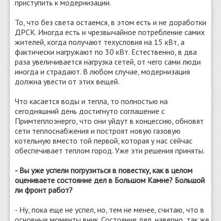
приступить к модернизации.
То, что без света остаемся, в этом есть и не доработки
ДРСК. Иногда есть и чрезвычайное потребление самих
жителей, когда получают техусловия на 15 кВт, а
фактически нагружают по 30 кВт. Естественно, в два
раза увеличивается нагрузка сетей, от чего сами люди
иногда и страдают. В любом случае, модернизация
должна увести от этих вещей.
Что касается воды и тепла, то полностью на
сегодняшний день достигнуто соглашение с
Примтеплоэнерго, что они уйдут в концессию, обновят
сети теплоснабжения и построят новую газовую
котельную вместо той первой, которая у нас сейчас
обеспечивает теплом город. Уже эти решения приняты.
- Вы уже успели погрузиться в повестку, как в целом
оцениваете состояние дел в Большом Камне? Большой
ли фронт работ?
- Ну, пока еще не успел, но, тем не менее, считаю, что в
основные моменты вник. Состояние дел, наверно, так же,