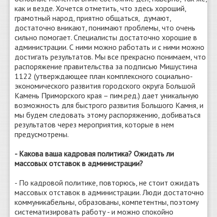
как и везде. Хочется отметить, что здесь хороший,
грамотный народ, приятно общаться, думают,
достаточно вникают, понимают проблемы, что очень
сильно помогает. Специалисты достаточно хорошие в
администрации. С ними можно работать и с ними можно
достигать результатов. Мы все прекрасно понимаем, что
распоряжение правительства за подписью Мишустина
1122 (утверждающее план комплексного социально-
экономического развития городского округа Большой
Камень Приморского края – пим.ред.) дает уникальную
возможность для быстрого развития Большого Камня, и
мы будем следовать этому распоряжению, добиваться
результатов через мероприятия, которые в нем
предусмотрены.
- Какова ваша кадровая политика? Ожидать ли
массовых отставок в администрации?
- По кадровой политике, повторюсь, не стоит ожидать
массовых отставок в администрации. Люди достаточно
коммуникабельны, образованы, компетентны, поэтому
систематизировать работу - и можно спокойно