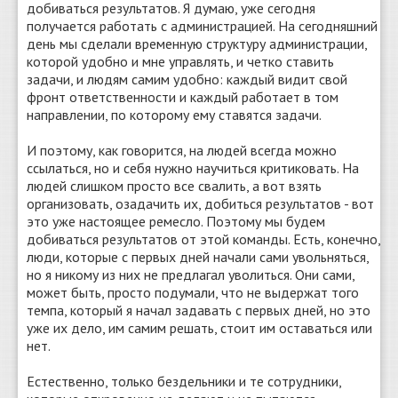
добиваться результатов. Я думаю, уже сегодня
получается работать с администрацией. На сегодняшний
день мы сделали временную структуру администрации,
которой удобно и мне управлять, и четко ставить
задачи, и людям самим удобно: каждый видит свой
фронт ответственности и каждый работает в том
направлении, по которому ему ставятся задачи.
И поэтому, как говорится, на людей всегда можно
ссылаться, но и себя нужно научиться критиковать. На
людей слишком просто все свалить, а вот взять
организовать, озадачить их, добиться результатов - вот
это уже настоящее ремесло. Поэтому мы будем
добиваться результатов от этой команды. Есть, конечно,
люди, которые с первых дней начали сами увольняться,
но я никому из них не предлагал уволиться. Они сами,
может быть, просто подумали, что не выдержат того
темпа, который я начал задавать с первых дней, но это
уже их дело, им самим решать, стоит им оставаться или
нет.
Естественно, только бездельники и те сотрудники,