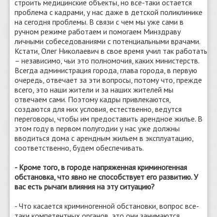
строить медицинские объекты, но все-таки остается
проблема с кадрами, у нас даже в детской поликлинике
на сегодня проблемы. В связи с чем мы уже сами в
ручном режиме работаем и помогаем Минздраву
личными собеседованиями с потенциальными врачами.
Кстати, Олег Николаевич в свое время учил так работать
– независимо, чьи это полномочия, каких министерств.
Всегда администрация города, глава города, в первую
очередь, отвечает за эти вопросы, потому что, прежде
всего, это наши жители и за наших жителей мы
отвечаем сами. Поэтому кадры привлекаются,
создаются для них условия, естественно, ведутся
переговоры, чтобы им предоставить арендное жилье. В
этом году в первом полугодии у нас уже должны
вводиться дома с арендным жильем в эксплуатацию,
соответственно, будем обеспечивать.
- Кроме того, в городе напряженная криминогенная
обстановка, что явно не способствует его развитию. У
вас есть рычаги влияния на эту ситуацию?
- Что касается криминогенной обстановки, вопрос все-
таки компетентных органов, это они занимаются