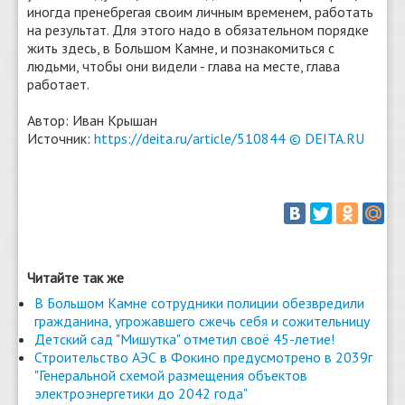
иногда пренебрегая своим личным временем, работать
на результат. Для этого надо в обязательном порядке
жить здесь, в Большом Камне, и познакомиться с
людьми, чтобы они видели - глава на месте, глава
работает.
Автор: Иван Крышан
Источник:
https://deita.ru/article/510844 © DEITA.RU
Читайте так же
В Большом Камне сотрудники полиции обезвредили
гражданина, угрожавшего сжечь себя и сожительницу
Детский сад "Мишутка" отметил своё 45-летие!
Строительство АЭС в Фокино предусмотрено в 2039г
"Генеральной схемой размещения объектов
электроэнергетики до 2042 года"