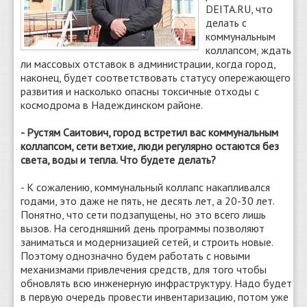
DEITA.RU, что
делать с
коммунальным
коллапсом, ждать
ли массовых отставок в администрации, когда город,
наконец, будет соответствовать статусу опережающего
развития и насколько опасны токсичные отходы с
космодрома в Надеждинском районе.
- Рустям Саитович, город встретил вас коммунальным
коллапсом, сети ветхие, люди регулярно остаются без
света, воды и тепла. Что будете делать?
- К сожалению, коммунальный коллапс накапливался
годами, это даже не пять, не десять лет, а 20-30 лет.
Понятно, что сети подзапущены, но это всего лишь
вызов. На сегодняшний день программы позволяют
заниматься и модернизацией сетей, и строить новые.
Поэтому однозначно будем работать с новыми
механизмами привлечения средств, для того чтобы
обновлять всю инженерную инфраструктуру. Надо будет
в первую очередь провести инвентаризацию, потом уже