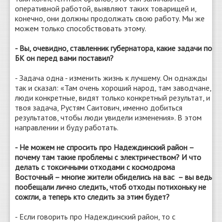
оперативной работой, выявляют таких товарищей и,
конечно, они должны продолжать свою работу. Мы же
можем только способствовать этому.
- Вы, очевидно, ставленник губернатора, какие задачи по
БК он перед вами поставил?
- Задача одна - изменить жизнь к лучшему. Он однажды
так и сказал: «Там очень хороший народ, там заводчане,
люди конкретные, видят только конкретный результат, и
твоя задача, Рустям Саитович, именно добиться
результатов, чтобы люди увидели изменения». В этом
направлении и буду работать.
- Не можем не спросить про Надеждинский район –
почему там такие проблемы с электричеством? И что
делать с токсичными отходами с космодрома
Восточный – многие жители обиделись на вас – вы ведь
пообещали лично следить, чтоб отходы потихоньку не
сожгли, а теперь кто следить за этим будет?
- Если говорить про Надеждинский район, то с