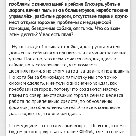
проблемы с канализацией в районе Блюхера, убитые
дороги, вечная пыль из-за большегрузов, неработающие
управляйки, разбитые дороги, отсутствие парка и других
мест отдыха горожан, проблемы с медицинской
помощью, бездомные собаки, опять же. Что со всем
этим делать? У вас есть план?
- Ну, пока идет большая стройка, я, как руководитель,
должен на себя иногда принимать и административные
удары. Понятно, что всем хочется сегодня, здесь и
сейчас, но, к сожалению, то, что ломалось
десятилетиями, я не смогу за год, за два-три подправить.
Но хотя бы за ближайшую пятилетку мы это точно
сможем сделать, и жители однозначно увидят, как
преобразится город, потому что создаются мастер-
планы по совершенствованию города сейчас, ведется
работа по привлечению средств, по обновлению
фасадов, по обновлению сетей. Это все в комплексе
даст людям то, что они ожидают.
По медицине - это отдельный вопрос. Понятно, что мы
будем реконструировать здание ФМБА, где-то новые