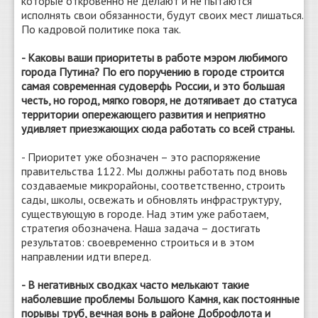
которые откровенно не делают и не пытаются
исполнять свои обязанности, будут своих мест лишаться.
По кадровой политике пока так.
- Каковы ваши приоритеты в работе мэром любимого
города Путина? По его поручению в городе строится
самая современная судоверфь России, и это большая
честь, но город, мягко говоря, не дотягивает до статуса
территории опережающего развития и неприятно
удивляет приезжающих сюда работать со всей страны.
- Приоритет уже обозначен – это распоряжение
правительства 1122. Мы должны работать под вновь
создаваемые микрорайоны, соответственно, строить
сады, школы, освежать и обновлять инфраструктуру,
существующую в городе. Над этим уже работаем,
стратегия обозначена. Наша задача – достигать
результатов: своевременно строиться и в этом
направлении идти вперед.
- В негативных сводках часто мелькают такие
наболевшие проблемы Большого Камня, как постоянные
порывы труб, вечная вонь в районе Доброфлота и