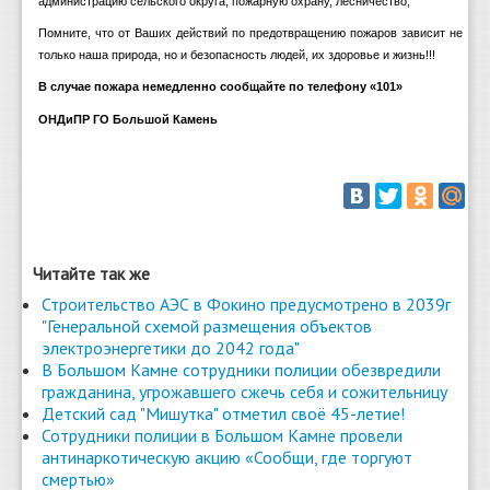
администрацию сельского округа, пожарную охрану, лесничество;
Помните, что от Ваших действий по предотвращению пожаров зависит не
только наша природа, но и безопасность людей, их здоровье и жизнь!!!
В случае пожара немедленно сообщайте по телефону «101»
ОНДиПР ГО Большой Камень
Читайте так же
Строительство АЭС в Фокино предусмотрено в 2039г
"Генеральной схемой размещения объектов
электроэнергетики до 2042 года"
В Большом Камне сотрудники полиции обезвредили
гражданина, угрожавшего сжечь себя и сожительницу
Детский сад "Мишутка" отметил своё 45-летие!
Сотрудники полиции в Большом Камне провели
антинаркотическую акцию «Сообщи, где торгуют
смертью»