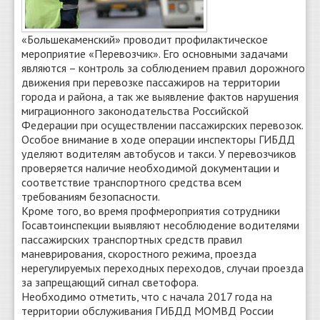
«Большекаменский» проводит профилактическое
мероприятие «Перевозчик». Его основными задачами
являются – контроль за соблюдением правил дорожного
движения при перевозке пассажиров на территории
города и района, а так же выявление фактов нарушения
миграционного законодательства Российской
Федерации при осуществлении пассажирских перевозок.
Особое внимание в ходе операции инспекторы ГИБДД
уделяют водителям автобусов и такси. У перевозчиков
проверяется наличие необходимой документации и
соответствие транспортного средства всем
требованиям безопасности.
Кроме того, во время профмероприятия сотрудники
Госавтоинспекции выявляют несоблюдение водителями
пассажирских транспортных средств правил
маневрирования, скоростного режима, проезда
нерегулируемых переходных переходов, случаи проезда
за запрещающий сигнал светофора.
Необходимо отметить, что с начала 2017 года на
территории обслуживания ГИБДД МОМВД России