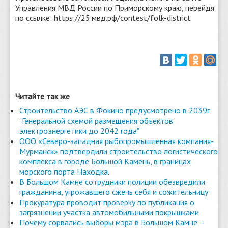
Управления МВД России по Приморскому краю, перейдя
по ссылке: https://25.мвд.рф/contest/folk-district
Читайте так же
Строительство АЭС в Фокино предусмотрено в 2039г
"Генеральной схемой размещения объектов
электроэнергетики до 2042 года"
ООО «Северо-западная рыбопромышленная компания-
Мурманск» подтвердили строительство логистического
комплекса в городе Большой Камень, в границах
морского порта Находка.
В Большом Камне сотрудники полиции обезвредили
гражданина, угрожавшего сжечь себя и сожительницу
Прокуратура проводит проверку по публикация о
загрязнении участка автомобильными покрышками
Почему сорвались выборы мэра в Большом Камне –