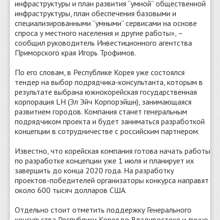
инфраструктуры и план развития “умной” общественной
инфраструктуры, план обеспечения базовыми и
специализированными “умными” сервисами на основе
спроса у местного населения и другие работы», –
сообщил руководитель Инвестиционного агентства
Приморского края Игорь Трофимов.
По его словам, в Республике Корея уже состоялся
тендер на выбор подрядчика-консультанта, которым в
результате выбрана южнокорейская государственная
корпорация LH (Эл Эйч Корпорэйшн), занимающаяся
развитием городов. Компания станет генеральным
подрядчиком проекта и будет заниматься разработкой
концепции в сотрудничестве с российским партнером.
Известно, что корейская компания готова начать работы
по разработке концепции уже 1 июля и планирует их
завершить до конца 2020 года. На разработку
проектов-победителей организаторы конкурса направят
около 600 тысяч долларов США.
Отдельно стоит отметить поддержку Генерального
консульства Республики Корея во Владивостоке и лично