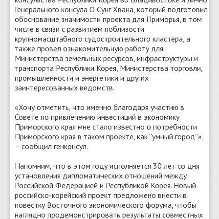
Генерального консула О Сунг Хвана, который подготовил
обоснование значимости проекта для Приморья, в том
числе в связи с развитием поблизости
крупномасштабного судостроительного кластера, а
также провел ознакомительную работу для
Министерства земельных ресурсов, инфраструктуры и
транспорта Республики Корея, Министерства торговли,
промышленности и энергетики и других
заинтересованных ведомств.
«Хочу отметить, что именно благодаря участию в
Совете по привлечению инвестиций в экономику
Приморского края мне стало известно о потребности
Приморского края в таком проекте, как “умный город”»,
– сообщил генконсул.
Напомним, что в этом году исполняется 30 лет со дня
установления дипломатических отношений между
Российской Федерацией и Республикой Корея. Новый
российско-корейский проект предложено внести в
повестку Восточного экономического форума, чтобы
наглядно продемонстрировать результаты совместных