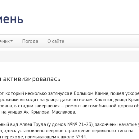
чник
Погода
О сайте
я активизировалась
г, который несколько затянулся в Большом Камне, пошел уско
рожники выходят на улицы даже по ночам. Как итог, улица Кры
вана, в стадии завершения — ремонт автомобильной дороги о
 на улицах Ак. Крылова, Маслакова.
вый вид Аллея Труда (у домов №№ 21-23), закончены начатые 
на, здесь установлено леерное ограждение перильного типа на
 переходе, примыкающем к школе №44.