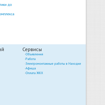
тики до
омплекса
ий
Сервисы
Объявления
Работа
Электромонтажные работы в Находке
Афиша
Оплата ЖКХ