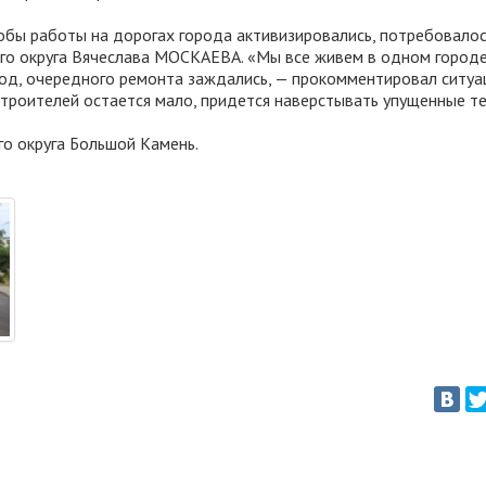
обы работы на дорогах города активизировались, потребовало
ого округа Вячеслава МОСКАЕВА. «Мы все живем в одном городе
год, очередного ремонта заждались, — прокомментировал ситу
 строителей остается мало, придется наверстывать упущенные т
го округа Большой Камень.