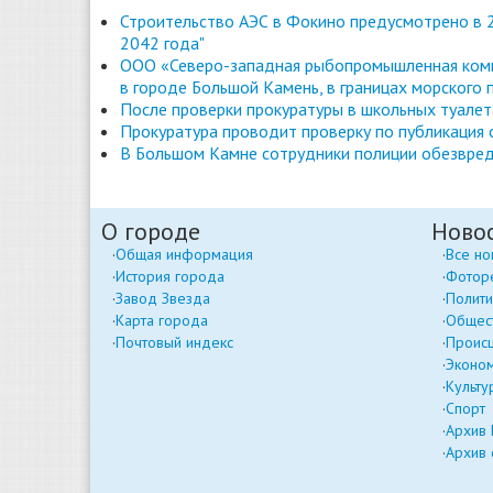
Строительство АЭС в Фокино предусмотрено в 2
2042 года"
ООО «Северо-западная рыбопромышленная комп
в городе Большой Камень, в границах морского 
После проверки прокуратуры в школьных туале
Прокуратура проводит проверку по публикация
В Большом Камне сотрудники полиции обезвред
О городе
Ново
Общая информация
Все но
История города
Фотор
Завод Звезда
Полити
Карта города
Общес
Почтовый индекс
Проис
Эконо
Культу
Спорт
Архив
Архив 