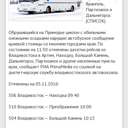
Врангель,
Партизанск и
Дальнегорск
(СПИСОК).
Обрушившийся на Приморье циклон с обильными
снежными осадками нарушил автобусное сообщение
краевой столицы со многими городами края. По
состоянию на 11.30 отменены десятки рейсов из
Владивостока в Артем, Находку, Большой Камень,
Дальнегорск, Партизанск и другие населенные пункты
края, сообщает РИА PrimaMedia со ссылкой на
диспетчерскую службу владивостокского автовокзала.
Отменены на 05.11.2016:
506 Владивосток — Находка 09:40
510 Владивосток — Преображение 10:00
504 Владивосток — Большой Камень 10:15