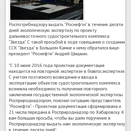
Роспотребнадзору выдать "Роснефти" в течение десяти
дней экологическую экспертизу по проекту
дальневосточного судостроительного комплекса
"Звезда". С такой просьбой в ходе совещания о создании
ССК "Звезда" в Большом Камне к нему обратился вице-
президент "Роснефти" Андрей Шишкин.
"С 10 июня 2016 года проектная документация
находится на повторной экспертизе в Главгосэкспертизе.
С учетом поэтапного возведения и ввода в
эксплуатацию объектов судостроительного комплекса
возникла необходимость получения повторного
заключения государственной экологической экспертизы
Росприроднадзором, пояснил ситуацию представитель
"Роснефти". - Проектная документация сформирована и
21 числа передана в Росприроднадзор по Хабаровску. К
вам большая просьба, чтобы вы дали поручение в
Росприроднадзор выдать нам экологическую экспертизу
в течение десяти дней".