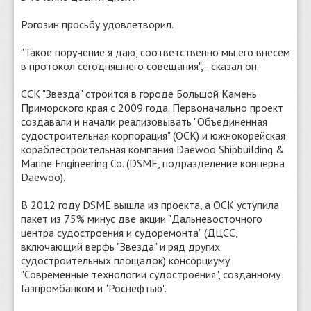
Рогозин просьбу удовлетворил.
"Такое поручение я даю, соответственно мы его внесем
в протокол сегодняшнего совещания", - сказал он.
ССК "Звезда" строится в городе Большой Камень
Приморского края с 2009 года. Первоначально проект
создавали и начали реализовывать "Объединенная
судостроительная корпорация" (ОСК) и южнокорейская
кораблестроительная компания Daewoo Shipbuilding &
Marine Engineering Co. (DSME, подразделение концерна
Daewoo).
В 2012 году DSME вышла из проекта, а ОСК уступила
пакет из 75% минус две акции "Дальневосточного
центра судостроения и судоремонта" (ДЦСС,
включающий верфь "Звезда" и ряд других
судостроительных площадок) консорциуму
"Современные технологии судостроения", созданному
Газпромбанком и "Роснефтью".