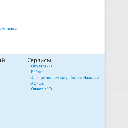
омплекса
ий
Сервисы
Объявления
Работа
Электромонтажные работы в Находке
Афиша
Оплата ЖКХ