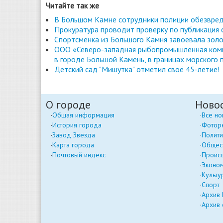
Читайте так же
В Большом Камне сотрудники полиции обезвред
Прокуратура проводит проверку по публикация
Спортсменка из Большого Камня завоевала золо
ООО «Северо-западная рыбопромышленная комп
в городе Большой Камень, в границах морского 
Детский сад "Мишутка" отметил своё 45-летие!
О городе
Ново
Общая информация
Все но
История города
Фотор
Завод Звезда
Полити
Карта города
Общес
Почтовый индекс
Проис
Эконо
Культу
Спорт
Архив
Архив 