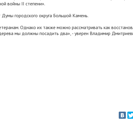
ой войны II степени».
 Думы городского округа Большой Камень.
етеранам. Однако их также можно рассматривать как восстано
дерева мы должны посадить два», - уверен Владимир Дмитриев