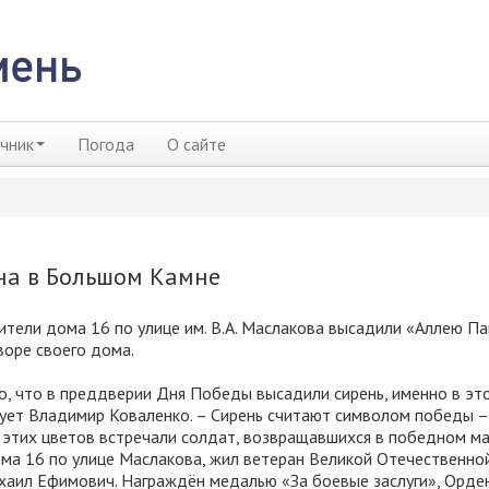
чник
Погода
О сайте
на в Большом Камне
ители дома 16 по улице им. В.А. Маслакова высадили «Аллею Па
воре своего дома.
, что в преддверии Дня Победы высадили сирень, именно в это
ует Владимир Коваленко. – Сирень считают символом победы –
 этих цветов встречали солдат, возвращавшихся в победном мае
ма 16 по улице Маслакова, жил ветеран Великой Отечественно
хаил Ефимович. Награждён медалью «За боевые заслуги», Орде