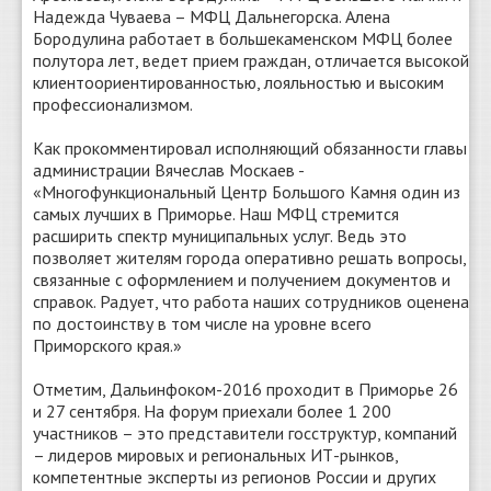
Надежда Чуваева – МФЦ Дальнегорска. Алена
Бородулина работает в большекаменском МФЦ более
полутора лет, ведет прием граждан, отличается высокой
клиентоориентированностью, лояльностью и высоким
профессионализмом.
Как прокомментировал исполняющий обязанности главы
администрации Вячеслав Москаев -
«Многофункциональный Центр Большого Камня один из
самых лучших в Приморье. Наш МФЦ стремится
расширить спектр муниципальных услуг. Ведь это
позволяет жителям города оперативно решать вопросы,
связанные с оформлением и получением документов и
справок. Радует, что работа наших сотрудников оценена
по достоинству в том числе на уровне всего
Приморского края.»
Отметим, Дальинфоком-2016 проходит в Приморье 26
и 27 сентября. На форум приехали более 1 200
участников – это представители госструктур, компаний
– лидеров мировых и региональных ИТ-рынков,
компетентные эксперты из регионов России и других