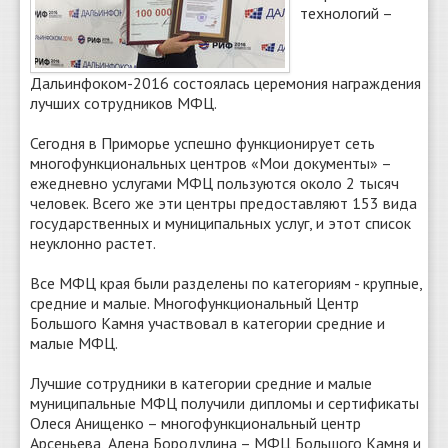
технологий –
Дальинфоком-2016 состоялась церемония награждения
лучших сотрудников МФЦ.
Сегодня в Приморье успешно функционирует сеть
многофункциональных центров «Мои документы» –
ежедневно услугами МФЦ пользуются около 2 тысяч
человек. Всего же эти центры предоставляют 153 вида
государственных и муниципальных услуг, и этот список
неуклонно растет.
Все МФЦ края были разделены по категориям - крупные,
средние и малые. Многофункциональный Центр
Большого Камня участвовал в категории средние и
малые МФЦ.
Лучшие сотрудники в категории средние и малые
муниципальные МФЦ получили дипломы и сертификаты
Олеся Анищенко – многофункциональный центр
Арсеньева, Алена Бородулина – МФЦ Большого Камня и