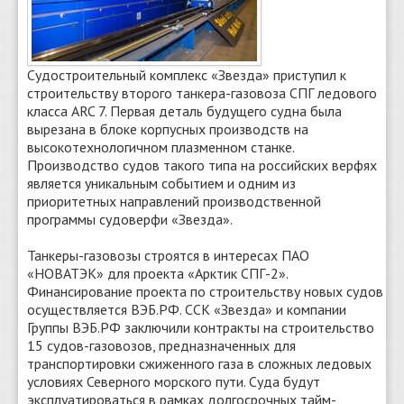
Судостроительный комплекс «Звезда» приступил к
строительству второго танкера-газовоза СПГ ледового
класса ARC 7. Первая деталь будущего судна была
вырезана в блоке корпусных производств на
высокотехнологичном плазменном станке.
Производство судов такого типа на российских верфях
является уникальным событием и одним из
приоритетных направлений производственной
программы судоверфи «Звезда».
Танкеры-газовозы строятся в интересах ПАО
«НОВАТЭК» для проекта «Арктик СПГ-2».
Финансирование проекта по строительству новых судов
осуществляется ВЭБ.РФ. ССК «Звезда» и компании
Группы ВЭБ.РФ заключили контракты на строительство
15 судов-газовозов, предназначенных для
транспортировки сжиженного газа в сложных ледовых
условиях Северного морского пути. Суда будут
эксплуатироваться в рамках долгосрочных тайм-