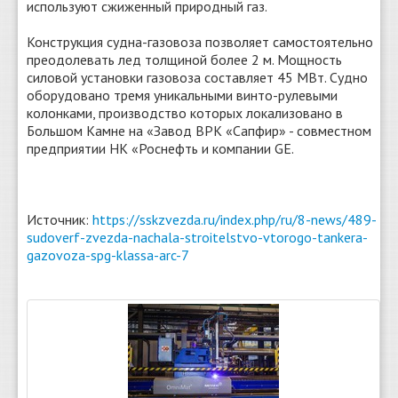
используют сжиженный природный газ.
Конструкция судна-газовоза позволяет самостоятельно
преодолевать лед толщиной более 2 м. Мощность
силовой установки газовоза составляет 45 МВт. Судно
оборудовано тремя уникальными винто-рулевыми
колонками, производство которых локализовано в
Большом Камне на «Завод ВРК «Сапфир» - совместном
предприятии НК «Роснефть и компании GE.
Источник:
https://sskzvezda.ru/index.php/ru/8-news/489-
sudoverf-zvezda-nachala-stroitelstvo-vtorogo-tankera-
gazovoza-spg-klassa-arc-7