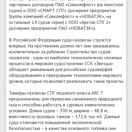
чартерных договоров ПАО «Совкомфлот» (на пилотное
судно) и ООО «СМАРТ СПГ» (дочернее предприятие
Группы компаний «Совкомфлот» и «НОВАТЭК», на
остальные 14 судов серии) с ООО «Арктик СПГ 2»
(дочернее предприятие ПАО «НОВАТЭК»).
В Российской Федерации суда-газовозы строятся
впервые. На протяжении долгих лет они заказывались
исключительно за рубежом. Строительство судов-
газовозов - один из наиболее технологически сложных
процессов в мировом судостроении. ССК «Звезда»
обладает уникальным для российских судоверфей
оборудованием и передовыми технологиями мирового
уровня, которые позволяют реализовать такие проекты.
Танкеры-газовозы СПГ ледового класса ARC 7
предназначены для перевозки сжиженного природного
газа и способны работать в суровых климатических
условиях. Длина судна – 300 м, ширина – 48,8 м,
вместимость грузовых танков – 172,6 тыс м3. Данные
суда отличаются повышенной экологической
безопасностью – в качестве основного топлива они